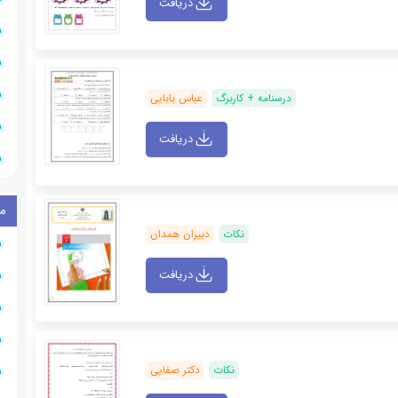
دریافت
درسنامه + کاربرگ
عباس بابایی
دریافت
م
نکات
دبیران همدان
دریافت
نکات
دکتر صفایی