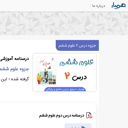
درباره ما
جزوه درس ۲ علوم ششم
درسنامه آموزشی 
جزوه علوم ششم 
گرفته شده ؛ این
درسنامه درس دوم علوم ششم