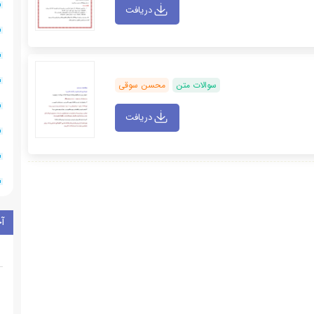
دریافت
سوالات متن
محسن سوقی
دریافت
آ