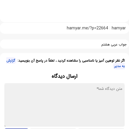
hamyar.me/?p=22664
hamyar
جواب عربی هشتم
اگر نظر توهین آمیز یا نامناسبی را مشاهده کردید ، لطفاً در پاسخ آن بنویسید:
گزارش
به مدیر
ارسال دیدگاه