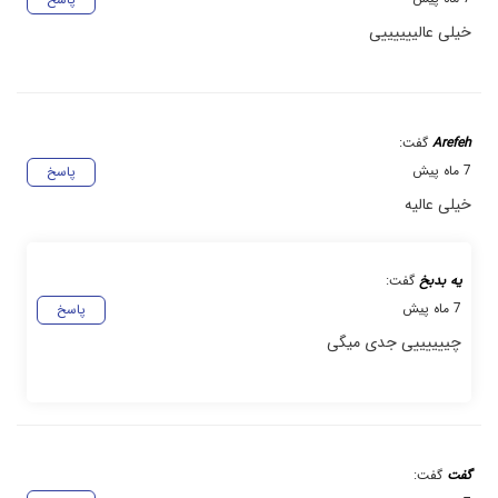
خیلی عالییییییی
Arefeh
گفت:
7 ماه پیش
پاسخ
خیلی عالیه
یه بدبخ
گفت:
7 ماه پیش
پاسخ
چییییییی جدی میگی
گفت
گفت: