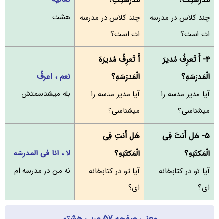
مَدرَسَتِکَ؟
مَدرَسَتِکِ؟
هشت
چند کلاس در مدرسه
چند کلاس در مدرسه
ات است؟
ات است؟
۴- أَ تَعرِفُ مُدیرَ
أَ تَعرِفُ مُدیرَهَ
نعم ، اعرفُ
الْمَدرَسَهِ؟
الْمَدرَسَهِ؟
بله میشناسمتش
آیا مدیر مدسه را
آیا مدیر مدسه را
میشناسی؟
میشناسی؟
۵- هَل أَنتَ فِی
هَل أَنتِ فِی
لا ، انا فی المدرسَه
الْمَکتَبَهِ؟
الْمَکتَبَهِ؟
نه من در مدرسه ام
آیا تو در کتابخانه
آیا تو در کتابخانه
ای؟
ای؟
معنی صفحه ۵۷ عربی هشتم