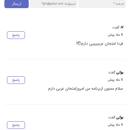
H
گفت:
6 ماه پیش
پاسخ
فردا امتحان عربییییی دارم🤕!
یوکی
گفت:
6 ماه پیش
پاسخ
سلام ممنون ازبرنامه من امروزامتحان عربی دارم
یوکی
گفت:
6 ماه پیش
پاسخ