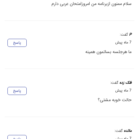
سلام ممنون ازبرنامه من امروزامتحان عربی دارم
P
گفت:
7 ماه پیش
پاسخ
ما هرجلسه بساتمون همینه
فلک زده
گفت:
7 ماه پیش
پاسخ
حالت خوبه مشتی؟
مائده
گفت:
7 ماه پیش
پاسخ