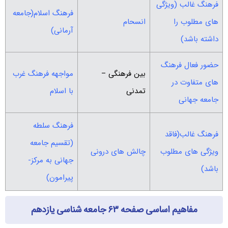
فرهنگ غالب (ویژگی
فرهنگ اسلام(جامعه
های مطلوب را
انسحام
آرمانی)
داشته باشد)
حضور فعال فرهنگ
بین فرهنگی –
مواجهه فرهنگ غرب
های متفاوت در
تمدنی
با اسلام
جامعه جهانی
فرهنگ سلطه
فرهنگ غالب(فاقد
(تقسیم جامعه
ویژگی های مطلوب
چالش های درونی
جهانی به مرکز-
باشد)
پیرامون)
مفاهیم اساسی صفحه ۶۳ جامعه شناسی یازدهم