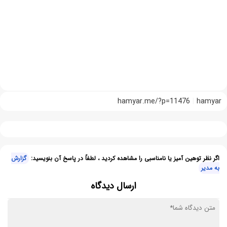
hamyar.me/?p=11476
hamyar
اگر نظر توهین آمیز یا نامناسبی را مشاهده کردید ، لطفاً در پاسخ آن بنویسید:
گزارش
به مدیر
ارسال دیدگاه