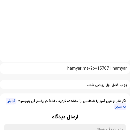
hamyar.me/?p=15707
hamyar
جواب فصل اول ریاضی ششم
اگر نظر توهین آمیز یا نامناسبی را مشاهده کردید ، لطفاً در پاسخ آن بنویسید:
گزارش
به مدیر
ارسال دیدگاه