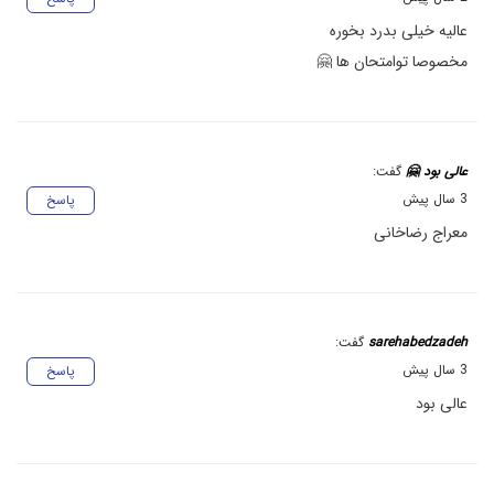
عالیه خیلی بدرد بخوره
مخصوصا توامتحان ها 🤗
عالی بود 🤗
گفت:
3 سال پیش
پاسخ
معراج رضاخانی
sarehabedzadeh
گفت:
3 سال پیش
پاسخ
عالی بود