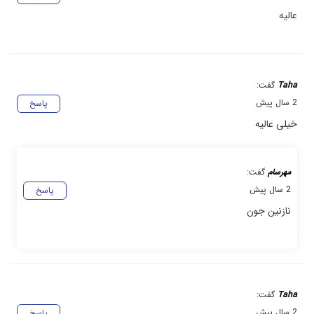
عالیه
Taha
گفت:
2 سال پیش
پاسخ
خیلی عالیه
مهرسام
گفت:
2 سال پیش
پاسخ
نازنین جون
Taha
گفت:
2 سال پیش
پاسخ