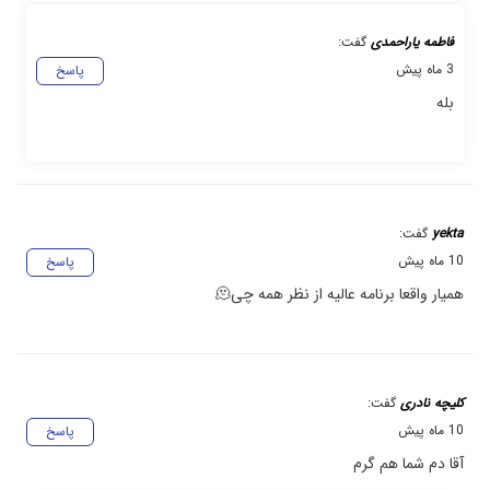
فاطمه یاراحمدی
گفت:
3 ماه پیش
پاسخ
بله
yekta
گفت:
10 ماه پیش
پاسخ
همیار واقعا برنامه عالیه از نظر همه چی🫠
کلیچه نادری
گفت:
10 ماه پیش
پاسخ
آقا دم شما هم گرم