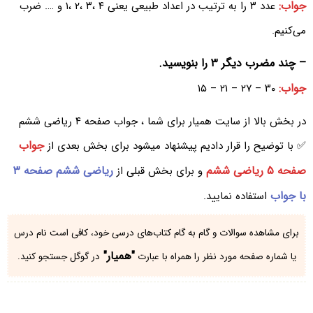
جواب:
عدد ۳ را به ترتیب در اعداد طبیعی یعنی ۴ ،۳ ،۲ ،۱ و …. ضرب
می‌کنیم.
– چند مضرب دیگر ۳ را بنویسید.
جواب:
۳۰ – ۲۷ – ۲۱ – ۱۵
در بخش بالا از سایت همیار برای شما ، جواب صفحه ۴ ریاضی ششم
جواب
✅ با توضیح را قرار دادیم پیشنهاد میشود برای بخش بعدی از
صفحه ۵ ریاضی ششم
ریاضی ششم صفحه ۳
و برای بخش قبلی از
با جواب
استفاده نمایید.
برای مشاهده سوالات و گام به گام کتاب‌های درسی خود، کافی است نام درس
"همیار"
یا شماره صفحه مورد نظر را همراه با عبارت
در گوگل جستجو کنید.