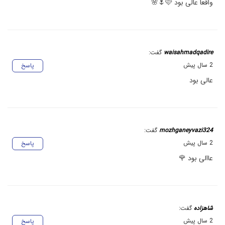
واقعا عالی بود 🩷🌷🌸
waisahmadqadire
گفت:
2 سال پیش
پاسخ
عالی بود
mozhganeyvazi324
گفت:
2 سال پیش
پاسخ
عاالی بود 🌹
شاهزاده
گفت:
2 سال پیش
پاسخ