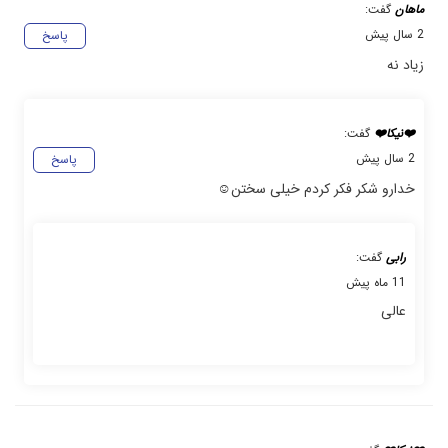
ماهان
گفت:
2 سال پیش
پاسخ
زیاد نه
❤️نیکا❤️
گفت:
2 سال پیش
پاسخ
خدارو شکر فکر کردم خیلی سختن☺️
رابی
گفت:
11 ماه پیش
عالی