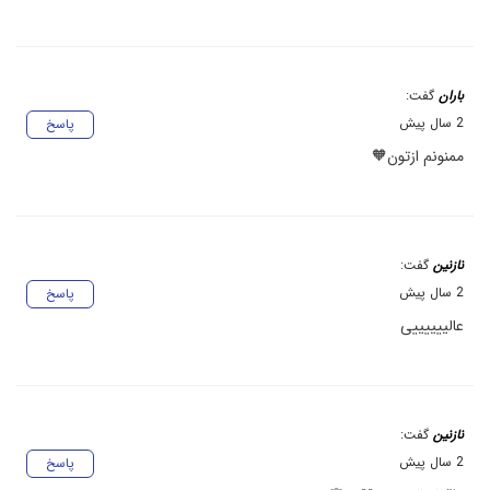
باران
گفت:
2 سال پیش
پاسخ
ممنونم ازتون🧡
نازنین
گفت:
2 سال پیش
پاسخ
عالییییییی
نازنین
گفت:
2 سال پیش
پاسخ