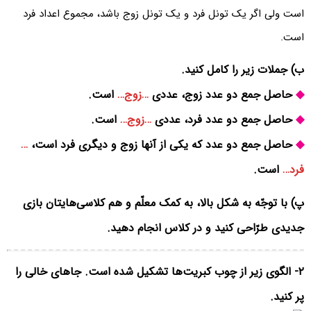
است ولی اگر یک تونل فرد و یک تونل زوج باشد، مجموع اعداد فرد
است.
ب) جملات زیر را کامل کنید.
◆
حاصل جمع دو عدد زوج، عددی
…زوج…
است.
◆
حاصل جمع دو عدد فرد، عددی
…زوج…
است.
◆
حاصل جمع دو عدد که یکی از آنها زوج و دیگری فرد است،
…
فرد…
است.
پ) با توجّه به شکل بالا، به کمک معلّم و هم کلاسی‌هایتان بازی
جدیدی طرّاحی کنید و در کلاس انجام دهید.
۲- الگوی زیر از چوب کبریت‌ها تشکیل شده است. جاهای خالی را
پر کنید.