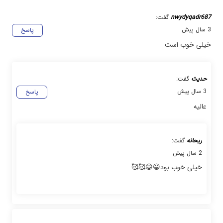
nwydyqadr687
گفت:
3 سال پیش
پاسخ
خیلی خوب است
حدیث
گفت:
3 سال پیش
پاسخ
عالیه
ریحانه
گفت:
2 سال پیش
خیلی خوب بود😀😀🥰🥰