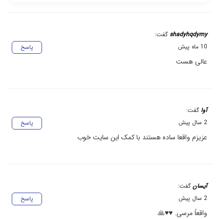
shadyhqdymy
گفت:
10 ماه پیش
پاسخ
عالی هست
آوا
گفت:
2 سال پیش
پاسخ
عزیزم واقعا ساده هستند با کمک این سایت خوب
آیسان
گفت:
2 سال پیش
پاسخ
واقعاً مرسی. ♥️♥️🙏