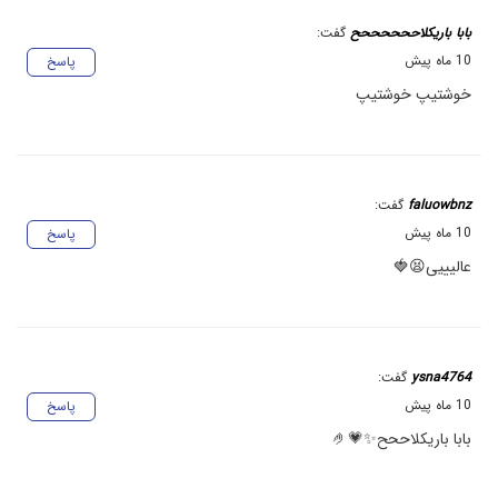
بابا باریکلاححححححح
گفت:
10 ماه پیش
پاسخ
خوشتیپ خوشتیپ
faluowbnz
گفت:
10 ماه پیش
پاسخ
عالیییی😫🍓
ysna4764
گفت:
10 ماه پیش
پاسخ
بابا باریکلاححح✨💗🤌