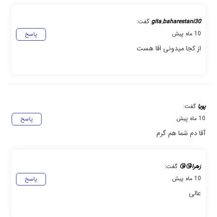
gita.baharestani30
گفت:
10 ماه پیش
پاسخ
از کجا میدونی اقا هست
پویا
گفت:
10 ماه پیش
پاسخ
آقا دم شما هم گرم
زهرا😘😘
گفت:
10 ماه پیش
پاسخ
عالی