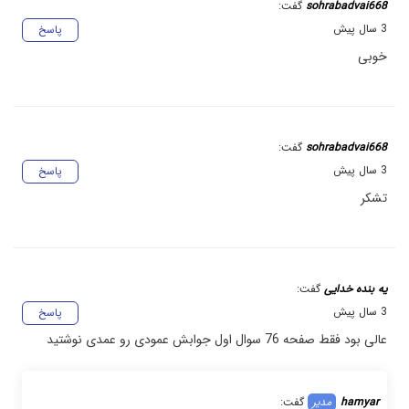
sohrabadvai668
گفت:
3 سال پیش
پاسخ
خوبی
sohrabadvai668
گفت:
3 سال پیش
پاسخ
تشکر
یه بنده خدایی
گفت:
3 سال پیش
پاسخ
عالی بود فقط صفحه 76 سوال اول جوابش عمودی رو عمدی نوشتید
hamyar
گفت: