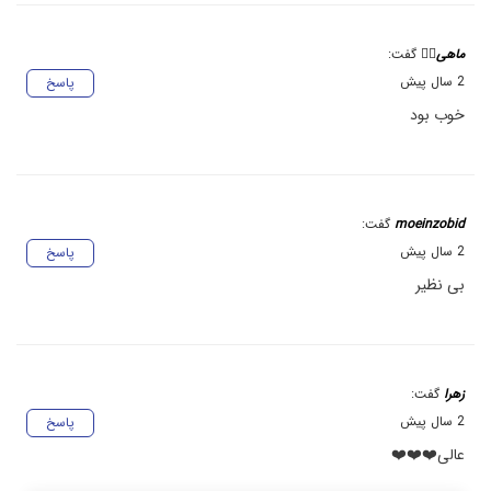
ماهی❤️‍🔥
گفت:
2 سال پیش
پاسخ
خوب بود
moeinzobid
گفت:
2 سال پیش
پاسخ
بی نظیر
زهرا
گفت:
2 سال پیش
پاسخ
عالی❤️❤️❤️