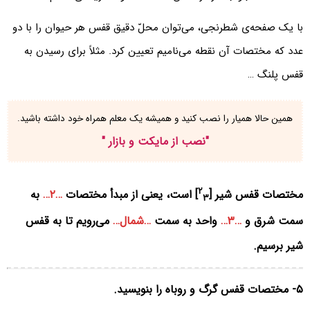
با یک صفحه‌ی شطرنجی، می‌توان محلّ دقیق قفس هر حیوان را با دو
عدد که مختصات آن نقطه می‌نامیم تعیین کرد. مثلاً برای رسیدن به
قفس پلنگ …
همین حالا همیار را نصب کنید و همیشه یک معلم همراه خود داشته باشید.
"
نصب از مایکت و بازار
"
۲
مختصات قفس شیر [
] است، یعنی از مبدأ مختصات
…۲…
به
۳
سمت شرق و
…۳…
واحد به سمت
…شمال…
می‌رویم تا به قفس
شیر برسیم.
۵- مختصات قفس گرگ و روباه را بنویسید.