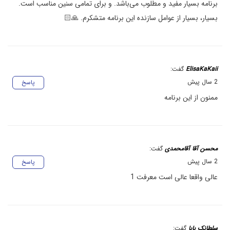
برنامه بسیار مفید و مطلوب می‌باشد. و برای تمامی سنین مناسب است.
بسیار، بسیار از عوامل سازنده این برنامه متشکرم. 🙏🏻
ElisaKaKaii
گفت:
2 سال پیش
پاسخ
ممنون از این برنامه
محسن آقا آقامحمدی
گفت:
2 سال پیش
پاسخ
عالی واقعا عالی است معرفت 1
سلطانک بابا
گفت: