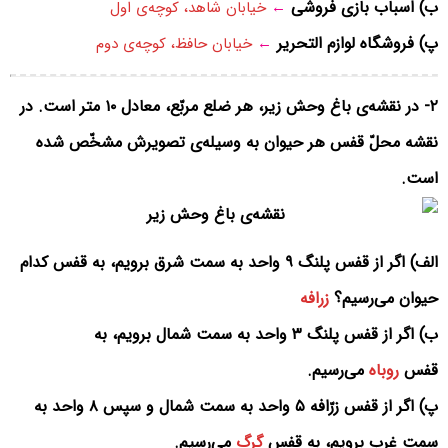
ب) اسباب بازی فروشی
←
خیابان شاهد، کوچه‌ی اول
پ) فروشگاه لوازم التحریر
←
خیابان حافظ، کوچه‌ی دوم
۲- در نقشه‌ی باغ وحش زیر، هر ضلع مربّع، معادل ۱۰ متر است. در
نقشه محلّ قفس هر حیوان به وسیله‌ی تصویرش مشخّص شده
است.
الف) اگر از قفس پلنگ ۹ واحد به سمت شرق برویم، به قفس کدام
حیوان می‌رسیم؟
زرافه
ب) اگر از قفس پلنگ ۳ واحد به سمت شمال برویم، به
قفس
روباه
می‌رسیم.
پ) اگر از قفس زرّافه ۵ واحد به سمت شمال و سپس ۸ واحد به
سمت غرب برویم، به قفس
گرگ
می‌رسیم.