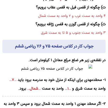
ت) چگونه از قفس فیل به قفس عقاب برویم؟
۴ واحد به سمت غرب و ۲ واحد به سمت شمال
ث) چگونه از قفس گوزن به قفس زرّافه برویم؟
۳ واحد به سمت جنوب و ۵ تا به سمت شرق
جواب کار در کلاس صفحه ۷۵ و ۷۶ ریاضی ششم
در نقشه‌ی زیر هر ضلع مربّع معادل ۱ کیلومتر است.
۱- محمّدمهدی برای اینکه از منزل خود به مدرسه برود باید
…۷…
واحد به سمت شرق و
…۱…
واحد به سمت
…شمال…
برود.
۲- اگر محمّد مهدی ۱ واحد به سمت شمال برود و سپس ۳ واحد به