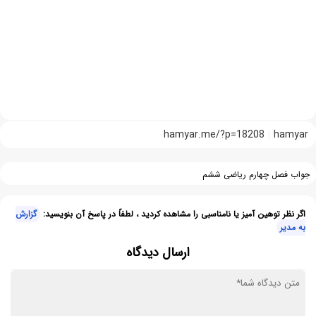
hamyar.me/?p=18208
hamyar
جواب فصل چهارم ریاضی ششم
اگر نظر توهین آمیز یا نامناسبی را مشاهده کردید ، لطفاً در پاسخ آن بنویسید:
گزارش
به مدیر
ارسال دیدگاه