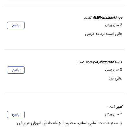
Vafaliderkinge💪🏼
گفت:
2 سال پیش
پاسخ
عالی است برنامه مرسی
sorayya.shirinizad1361
گفت:
2 سال پیش
پاسخ
عالی بود
کاربر
گفت:
2 سال پیش
پاسخ
با سلام خدمت تمامی اساتید محترم از جمله دانش آموزان عزیز این