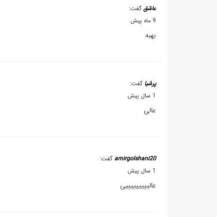
عاشق
گفت:
9 ماه پیش
بهبه
پرشیا
گفت:
1 سال پیش
عالی
amirgolshani20
گفت:
1 سال پیش
عالیییییییییی