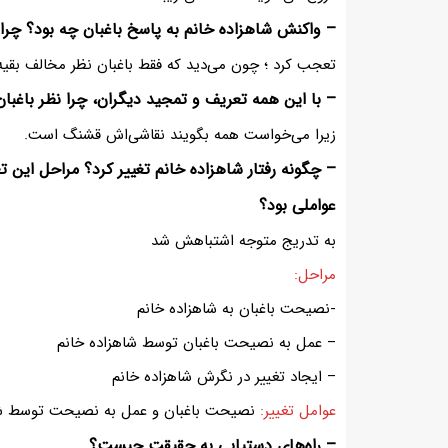
– واکنش شاهزاده خانم به پاسخ باغبان چه بود؟ چرا
تعجب کرد ؛ چون می‌دید که فقط باغبان نظر مخالف بقی
– با این همه تعریف و تمجید دیگران، چرا نظر باغبا
زیرا می‌خواست همه بگویند نقاشی‌اش قشنگ است.
– چگونه رفتار شاهزاده خانم تغییر کرد؟ مراحل این تغ
عواملی بود؟
به تدریج متوجه اشتباهش شد
مراحل:
-نصیحت باغبان به شاهزاده خانم
– عمل به نصیحت باغبان توسط شاهزاده خانم
– ایجاد تغییر در نگرش شاهزاده خانم
عوامل تغییر:
نصیحت باغبان و عمل به نصیحت توسط شا
– راه‌های دستیابی به حقیقت چیست؟