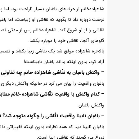
شاهزاده‌خانم از حرف‌های باغبان بسیار ناراحت بود، اما پ
فرصت دوباره داد تا بگوید که نقاشی او زیباست، اما باغب
نقاشی را از نو شروع کند. شاهزاده‌خانم پس از مدتی ت
گاوهای آنجا، نقاشی خود را دوباره بکشد.
بالاخره شاهزاده موفق شد یک نقاشی زیبا بکشد و تصمیم گر
آزاد کرد، بدون اینکه بداند باغبان نابیناست!
– واکنش باغبان به نقّاشی شاهزاده خانم چه تفاوتی
باغبان واقعیت را بیان می کرد در حالیکه واکنش دیگران 
– کدام واکنش با واقعیت نقّاشی شاهزاده خانم مطا
واکنش باغبان
– باغبان نابینا واقعیت نقّاشی را چگونه متوجه شد؟ نا
باغبان نابینا دید که همه نظرات بدون اینکه تغییراتی د
دروغ می گویند که نقاشی زیبا است.