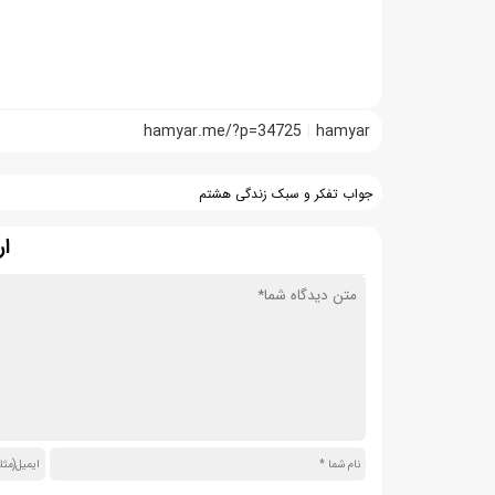
hamyar.me/?p=34725
hamyar
جواب تفکر و سبک زندگی هشتم
ار