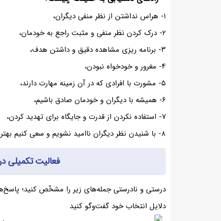
۱- هراس نداشتن از نظر منفی دیگران،
۲- درک کردن نظر منفی و مثبت راجع به خودمان،
۳- برنامه ریزی مشاهده دقیق و داشتن هدف،
۴- مغرور و خودخواه نبودن،
۵- مشورت با افرادی که در آن زمینه مهارت دارند،
۶- همیشه با دیگران و خودمان صادق باشیم،
۷- استفاده نکردن از قدرت و جایگاه برای تهدید کردن،
۸- با شنیدن نظر دیگران ناامید نشویم و سعی کنیم بهتر شویم.
فعالیت تکمیلی در کلاس 
درستی و نادرستی جمله‌های زیر را مشخّص کنید؛ پاسخ‌های
دلایل انتخاب خود گفت‌وگو کنید