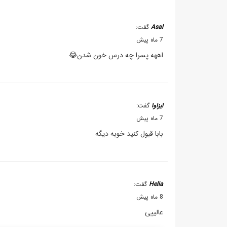
Asal
گفت:
7 ماه پیش
اههه پسرا چه درس خون شدن😂
ایزاوا
گفت:
7 ماه پیش
بابا قبول کنید خوبه دیگه
Helia
گفت:
8 ماه پیش
عالییی