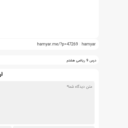
hamyar.me/?p=47269
hamyar
درس 9 ریاضی هشتم
ار