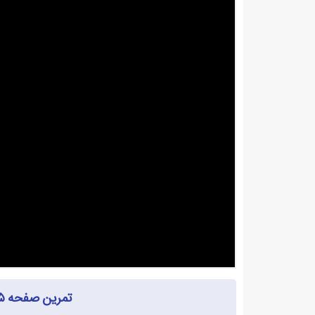
تمرین صفحه ۱۴۵ ریاضی هشتم با جواب