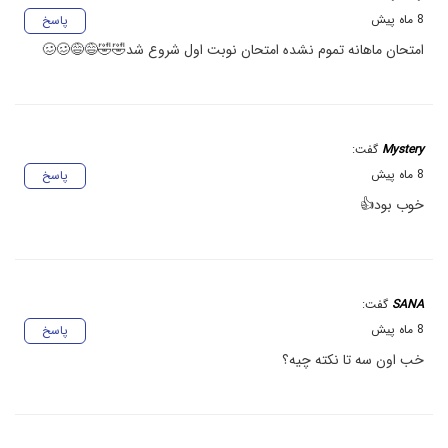
8 ماه پیش
پاسخ
امتحان ماهانه تموم نشده امتحان نوبت اول شروع شد🤣🤣😅😅🥴🥴
Mystery
گفت:
8 ماه پیش
پاسخ
خوب بود👍
SANA
گفت:
8 ماه پیش
پاسخ
خب اون سه تا نکته چیه؟