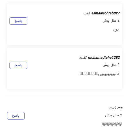
esmailisohrab827
گفت:
2 سال پیش
پاسخ
ایول
mohamadtaha1282
گفت:
2 سال پیش
پاسخ
عالیییییییییی👍🏻👍🏻👍🏻👍🏻
me
گفت:
2 سال پیش
پاسخ
🥲🥲🥲🥲🥲