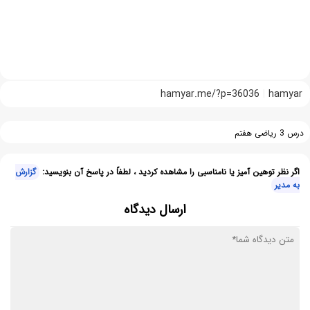
hamyar.me/?p=36036
hamyar
درس 3 ریاضی هفتم
اگر نظر توهین آمیز یا نامناسبی را مشاهده کردید ، لطفاً در پاسخ آن بنویسید:
گزارش
به مدیر
ارسال دیدگاه