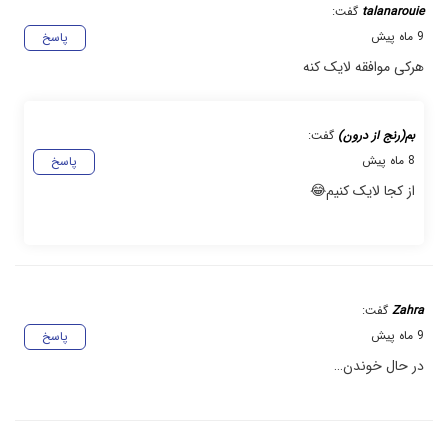
talanarouie
گفت:
9 ماه پیش
پاسخ
هرکی موافقه لایک کنه
بم(رنج از درون)
گفت:
8 ماه پیش
پاسخ
از کجا لایک کنیم😂
Zahra
گفت:
9 ماه پیش
پاسخ
در حال خوندن…