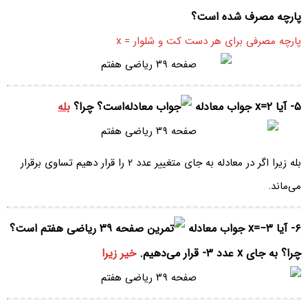
پارچه مصرف شده است؟
پارچه مصرفی برای هر دست کت و شلوار = x
۵- آیا x=۲ جواب معادله
است؟ چرا؟
بله
بله زیرا اگر در معادله به جای متغییر عدد ۲ را قرار دهیم تساوی برقرار
می‌ماند.
۶- آیا x=−۳ جواب معادله
است؟
چرا؟ به جای x عدد ۳- قرار می‌دهیم.
خیر زیرا