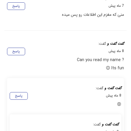
7 ماه پیش
پاسخ
منی که مغزم این اطلاعات رو پس میده
گفت گفت و
گفت:
8 ماه پیش
پاسخ
? Can you read my name
Its fun 😊
گفت گفت و
گفت:
8 ماه پیش
پاسخ
😡
گفت گفت و
گفت: