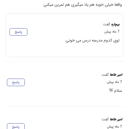
واقعا خیلی خوبه هم یاد میگیری هم تمرین میکنی
بیچاره
گفت:
7 ماه پیش
پاسخ
توی کدوم مدرسه درس می خونی
امیر طاها
گفت:
7 ماه پیش
پاسخ
سلام 👋
امیر طاها
گفت:
7 ماه پیش
پاسخ