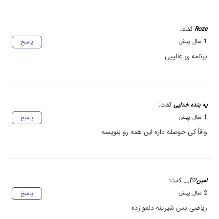
Roze
گفت:
1 سال پیش
پاسخ
برنامه ی عالییی
یه بنده خدایی
گفت:
1 سال پیش
پاسخ
واقاً کی حوصله داره این همه رو بنویسه
امین♡آ....
گفت:
2 سال پیش
پاسخ
ریاضی بس شیرینه دلمو زده