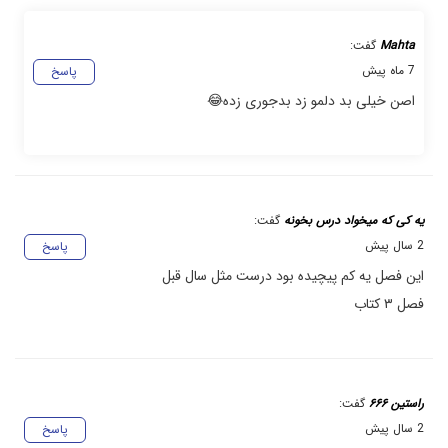
Mahta
گفت:
7 ماه پیش
پاسخ
اصن خیلی بد دلمو زد بدجوری زده😂
یه کی که میخواد درس بخونه
گفت:
2 سال پیش
پاسخ
این فصل یه کم پیچیده بود درست مثل سال قبل
فصل ۳ کتاب
راستین ۶۶۶
گفت:
2 سال پیش
پاسخ