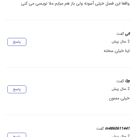
واقعا این فصل خیلی آسونه ولی باز هم میایم ملا نویسی می کنی
الی
گفت:
2 سال پیش
پاسخ
اینا خیلی سخته
Op
گفت:
2 سال پیش
پاسخ
خیلی ممنون
m4860611441
گفت:
2 سال پیش
پاسخ