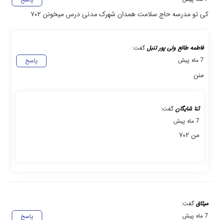
کی تو مدرسه حاج سلامت همدان شهرک مدنی درس میخونن ۷۰۲
فاطمه طالع ولی پور تنبل
گفت:
7 ماه پیش
پاسخ
منن
ثنا شایگان
گفت:
7 ماه پیش
من ۷۰۲
میثاق
گفت:
7 ماه پیش
پاسخ