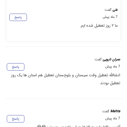
علی
گفت:
7 ماه پیش
پاسخ
ما ۲ روز تعطیل شده ایم
عمران نارویی
گفت:
7 ماه پیش
پاسخ
انشاالله تعطیل وقت سیستان و بلوچستان تعطیل هم استان ها یک روز
تعطیل بودند
Mahta
گفت:
7 ماه پیش
پاسخ
آفرین واقعا باید به افتخارت ایستاده دست بزنیم😂😂