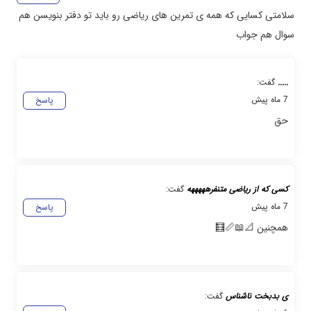
سلامتی کسایی که همه ی تمرین های ریاضی رو باید تو دفتر بنویسن هم
سوال هم جواب
.....
گفت:
7 ماه پیش
پاسخ
حق
کسی که از ریاضی متنفرهههههه
گفت:
7 ماه پیش
پاسخ
همچنین 📐📖📏🧮
ی بدبخت ناشناس
گفت: