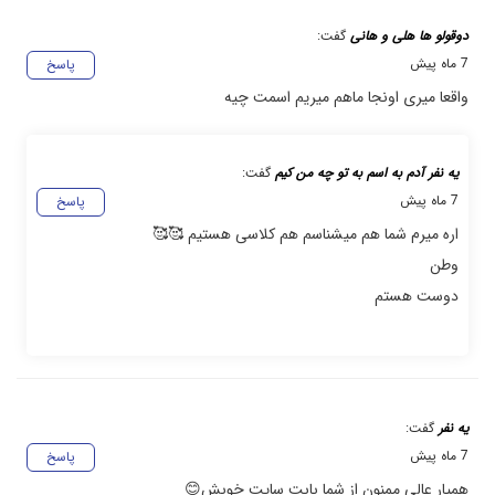
دوقولو ها هلی و هانی
گفت:
7 ماه پیش
پاسخ
واقعا میری اونجا ماهم میریم اسمت چیه
یه نفر آدم به اسم به تو چه من کیم
گفت:
7 ماه پیش
پاسخ
اره میرم شما هم میشناسم هم کلاسی هستیم 🥰🥰
وطن
دوست هستم
یه نفر
گفت:
7 ماه پیش
پاسخ
همیار عالی ممنون از شما بابت سایت خوبش😊