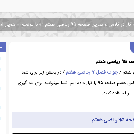
ر کلاس و تمرین صفحه ۹۵ ریاضی هفتم ✅ با توضیح - همیار آموزش
م
 هفتم
جواب فصل ۷ ریاضی هفتم
/ در بخش زیر برای شما
ت
عزیزان جواب ریاضی هفتم صفحه ۹۵ را قرار داده ایم. شما میتوانید برای یاد گیری
یر استفاده کنید.
ت
ضی هفتم
ت