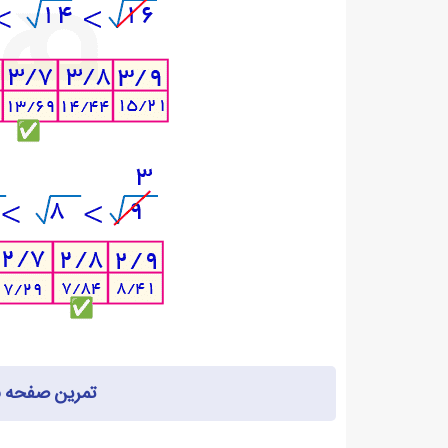
تمرین صفحه ۹۵ ریاضی هفتم با جواب