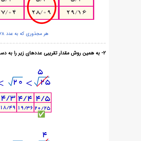
هر مجذوری که به عدد ۲۸ نزدیک‌تر باشد پاسخ مورد نظر ماست.
۲- به همین روش مقدار تقریبی عددهای زیر را به دست آورید.