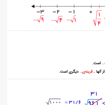
…
است.
 آنها
…قرینه‌ی…
دیگری است.