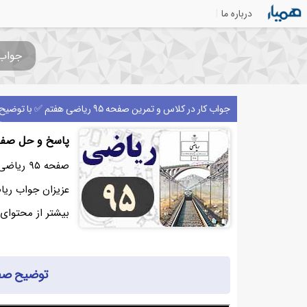
درباره ما
جواب کار د
جواب کار در کلاس و تمرین صفحه ۹۵ ریاضی هفتم ✅ با توضیح
پاسخ و حل صفحه ۹۵ ریاضی
صفحه ۹۵ ریاضی هفتم /
بیشتر از محتوای ز
توضیح صفحه ۹۵ ریا