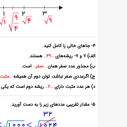
۴- جاهای خالی را کامل کنید.
الف) ۷ و ۷- ریشه‌های
…۴۹…
هستند.
ب) مجذور عدد صفر همان
…صفر…
است.
ج) اگرعددی صفر نباشد، توان دوم آن همیشه
…مثبت
د) هر عدد مثبت دارای
…۲…
ریشه دوم است که یکی از
۵- مقدار تقریبی عددهای زیر را به دست آورید.