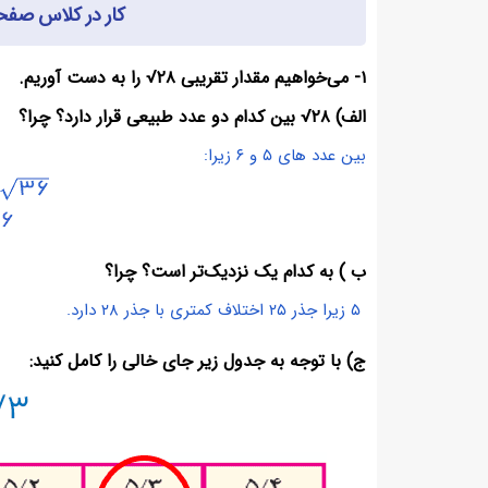
کار در کلاس صفحه ۹۵ ریاضی هفتم با
۱- می‌خواهیم مقدار تقریبی ۲۸√ را به دست آوریم.
الف) ۲۸√ بین کدام دو عدد طبیعی قرار دارد؟ چرا؟
بین عدد های ۵ و ۶ زیرا:
ب ) به کدام یک نزدیک‌تر است؟ چرا؟
۵ زیرا جذر ۲۵ اختلاف کمتری با جذر ۲۸ دارد.
ج) با توجه به جدول زیر جای خالی را کامل کنید: