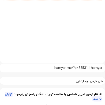
hamyar.me/?p=55531
hamyar
متن فارسی دوم ابتدایی
اگر نظر توهین آمیز یا نامناسبی را مشاهده کردید ، لطفاً در پاسخ آن بنویسید:
گزارش
به مدیر