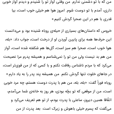
من که با تو دشمنی ندارم. من وقتی آواز تو را شنیدم و دیدم آواز خوبی
داری، آمدم با تو دوست شوم. امروز هوا هم خیلی خوب است، بیا
قدری با هم در این صحرا گردش کنیم.»
خروس که داستان‌های بسیاری از حیله‌ی روباه شنیده بود و می‌دانست
این حرف‌ها همه برای پایین آوردن او از درخت است، جواب داد: «بله،
هوا خوب است، صحرا هم سبز است، گل‌ها هم شکفته شده است، آواز
من هم بد نیست ولی من تو را نمی‌شناسم و همیشه پدرم مرا نصیحت
می‌کرد که با مردم ناشناس رفاقت نکنم و با کسی که از من قوی‌تر است،
در جاهای خلوت تنها گردش نکنم. من همیشه پند پدر را به یاد دارم.»
روباه فوراً گفت: «بله، بله، من هم با پدرت دوست هستم، چه مرد خوبی
است، من از موقعی که تو بچّه بودی، هر روز به خانه‌ی شما می‌آمدم،
اتفّاقا همین دیروز، ساعتی با پدرت بودم، از تو هم تعریف می‌کرد و
می‌گفت که پسرم خیلی باهوش و زیرک است. بعد پدرت از من