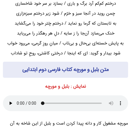
درختم کم‌کم آرد برگ و باری / بسازد بر سر خود شاخساری
چمن روید در آنجا سبز و خرّم / شود زیر درختم سبزه‌زاری
به تابستان که گرما رو نماید / درختم چَتر خود را می‌گشاید
خنک می‌سازد آن‌جا را ز سایه / دلِ هر رهگذر را می‌رباید
به پایش خسته‌ای بی‌حال و بی‌تاب / میانِ روزِ گرمی، می‌رود خواب
شود بیدار و گوید: ای که اینجا / درختی کاشتی، روحِ تو شاداب
متن بلبل و مورچه کتاب فارسی دوم ابتدایی
نمایش : بلبل و مورچه
مورچه مشغول کار و دانه پیدا کردن است و بلبل از این شاخه به آن