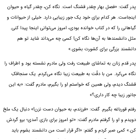
پدر گفت: «فصل بهار چقدر قشنگ است. نگاه کن، چقدر گیاه و حیوان
اینجاست. هر کدام برای خود یک جور زیبایی دارد. خیلی از حیوانات و
گیاهانی را که در کتاب خوانده بودی، امروز می‌توانی اینجا پیدا کنی.
مثل دانشمندها به آن‌ها نگاه کن! کسی چه می‌داند شاید تو هم
دانشمند بزرگی برای کشورت بشوی.»
پدر قدم زنان به تماشای طبیعت رفت ولی مادرم نشسته بود و اطراف را
نگاه می‌کرد. من با دقّت به طبیعت زیبا نگاه می‌کردم. یک سنجاقکِ
قشنگ دیدم، ولی همین که خواستم او را بگیرم، مادرم گفت: «به این
جانور زیبا چه کار داری؟»
رفتم قورباغه بگیرم. گفت: «فرزندم، به حیوان دست نزن!» دنبال یک ملخ
دویدم و او را گرفتم مادرم گفت: «تو امروز برای بازی آمدی؛ برو گردش
کن.» کمی صبر کردم و گفتم: «اگر قرار است من دانشمند بشوم باید