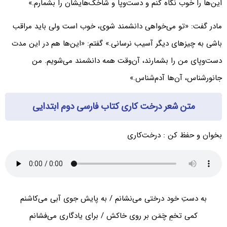
این‌ها را خوب نگاه کنم و دست‌وپا و شاخک‌هایشان را بشمارم.»
مادر گفت: «تو می‌خواهی دانشمند ‌شوی، خوب است ولی باید مراقب
باشی به چیزهای دیگر آسیب نرسانی.» گفتم: «این‌ها هم در این مدت
دست‌و‌پای من را بشمارند، آن‌وقت همه دانشمند می‌شویم. من
جانورشناس، آن‌ها آدم‌شناس.»
متن شعر درخت کاری کتاب فارسی دوم ابتدایی
بخوان و حفظ کن : درخت‌کاری
به دستِ خود درختی می‌نشانم / به پایش جوی آبی می‌کاشنم
کمی تخمِ چَمَن بر روی خاکش / برای یادگاری می‌فشانم