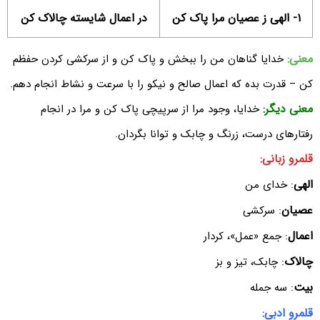
۱- الهی ز عصیان مرا پاک کن
در اعمال شایسته چالاک کن
معنی:
خدایا گناهان من را ببخش و پاک کن و از سرکشی کردن حفظم
کن – قدرت بده که اعمال صالح و نیکو را با سرعت و نشاط انجام دهم.
معنی دیگر:
خدایا، وجود مرا از سرپیچی پاک کن و مرا در انجام
رفتارهای درست، زرنگ و چابک و توانا بگردان.
قلمرو زبانی:
الهی
: خدای من
عصیان
: سرکشی
اعمال
: جمع «عمل»، کردار
چالاک
: چابک، تیز و بز
بیت
: سه جمله
قلمرو ادبی: