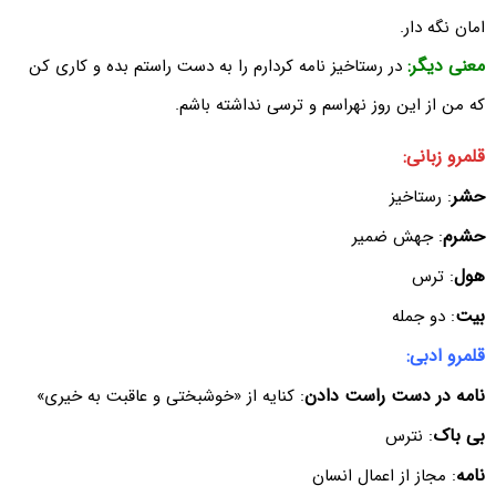
امان نگه دار.
معنی دیگر:
در رستاخیز نامه کردارم را به دست راستم بده و کاری کن
که من از این روز نهراسم و ترسی نداشته باشم.
قلمرو زبانی:
حشر
: رستاخیز
حشرم
: جهش ضمیر
هول
: ترس
بیت
: دو جمله
قلمرو ادبی:
نامه در دست راست دادن
: کنایه از «خوشبختی و عاقبت به خیری»
بی باک
: نترس
نامه
: مجاز از اعمال انسان