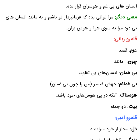
انسان های بی غم و هوسران قرار نده.
معنی دیگر:
مرا توانی بده که فرمانبردار تو باشم و نه مانند انسان های
بی درد مرا به سوی هوا و هوس بران.
قلمرو زبانی:
عزم
: قصد
چون
: ‌ مانند
بی غمان
: انسان‌های بی تفاوت
بی غمانم
: جهش ضمیر (من را چون بی غمان)
هوسناک
: آنکه در پی هوس‌های خود باشد.
بیت
: دو جمله
قلمرو ادبی:
دل
: مجاز از خود سراینده