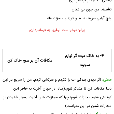
بندگی
: ‌ کنایه از فرمانبرداری
تشبیه
: من چون بی غمان
واج آرایی حروف «ب» و «ن» و مصوّت «ا»
پیام: درخواست توفیق به فرمانبرداری
۴- به خاک درت گر نیارم
مکافات آن بر سرم خاک کن
سجود
معنی:
اگر دیدی بندگی ات را نکردم و سرکشی کردم، من را سریع در این
دنیا مکافات کن تا متذکر شوم.(مبادا در جهان آخرت به خاطر این
کوتاهی هایم مجازات شوم؛ چرا که مجازات های آخرت بسیار شدیدتر از
مجازات شدن در این دنیاست)