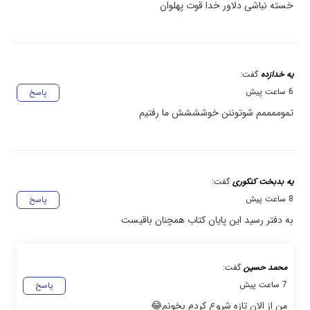
خسته نباشی دلاور خدا قوت پهلوان
یه خدازده
گفت:
6 ساعت پیش
پاسخ
تموممممم شوتوننن خوشششش ما رفتیم
یه بدبخت کنکوری
گفت:
8 ساعت پیش
پاسخ
به دفتر رسید این پایان کتاب همچنان باقیست
محمد حسین
گفت:
7 ساعت پیش
پاسخ
من از الان تازه شروع کردم بخونم😂