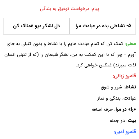
پیام: درخواست توفیق به بندگی
۵- نشاطی بده در عبادت مرا
دل لشکر دیو غمناک کن
معنی:
کمک کن که تمام عبادت هایم را با نشاط و بدون تنبلی به جای
آورم – چرا که با این کمکت به من، لشگر شیطان را (که از تنبلی انسان
لذت میبرند) غمگین خواهی کرد.
قلمرو زبانی:
نشاط
: شور و شوق
عبادت
: بندگی و نماز
«را» در مرا
: حرف اضافه
بیت
: دو جمله
قلمرو ادبی: