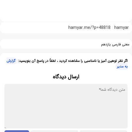
hamyar.me/?p=48818
hamyar
معنی فارسی یازدهم
اگر نظر توهین آمیز یا نامناسبی را مشاهده کردید ، لطفاً در پاسخ آن بنویسید:
گزارش
به مدیر
ارسال دیدگاه