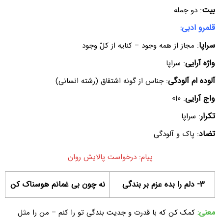
بیت
: دو جمله
قلمرو ادبی:
سراپا
: مجاز از همه وجود – کنایه از کلّ وجود
واژه آرایی
: سراپا
آلوده ام آلودگی
: جناس از گونه اشتقاق (رشته انسانی)
واج آرایی
: «ا»
تکرار
: سراپا
تضاد
: پاک و آلودگی
پیام: درخواست پالایش روان
۳- دلم را بده عزم بر بندگی
نه چون بی غمانم هوسناک کن
معنی:
کمک کن که با قدرت و جدیت بندگی تو را کنم – من را مثل