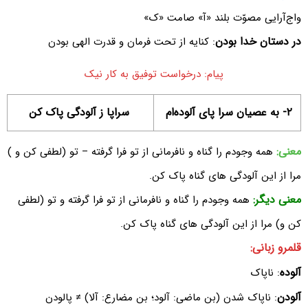
واج‌آرایی مصوّت بلند «آ» صامت «ک»
در دستان خدا بودن
: کنایه از تحت فرمان و قدرت الهی بودن
پیام: درخواست توفیق به کار نیک
۲- به عصیان سرا پای آلوده‌ام
سراپا ز آلودگی پاک کن
معنی:
همه وجودم را گناه و نافرمانی از تو فرا گرفته – تو (لطفی کن و )
مرا از این آلودگی های گناه پاک کن.
معنی دیگر:
همه وجودم را گناه و نافرمانی از تو فرا گرفته و تو (لطفی
کن و) مرا از این آلودگی های گناه پاک کن.
قلمرو زبانی:
آلوده
: ناپاک
آلودن
: ناپاک شدن (بن ماضی: آلود؛ بن مضارع:‌ آلا) ≠ پالودن