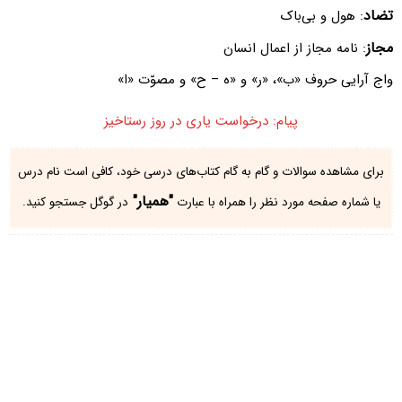
تضاد
: هول و بی‌باک
مجاز
: نامه مجاز از اعمال انسان
واج آرایی حروف «ب»، «ر» و «ه – ح» و مصوّت «ا»
پیام: درخواست یاری در روز رستاخیز
برای مشاهده سوالات و گام به گام کتاب‌های درسی خود، کافی است نام درس
"همیار"
یا شماره صفحه مورد نظر را همراه با عبارت
در گوگل جستجو کنید.