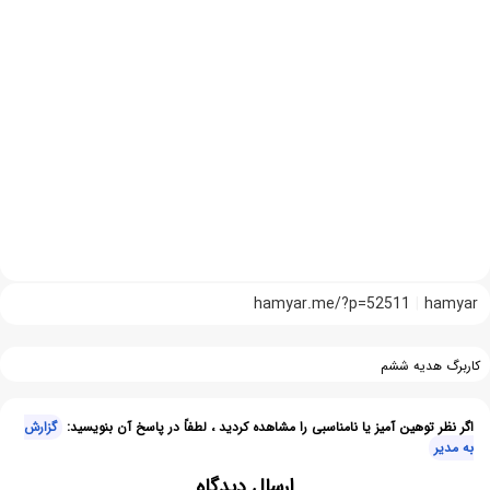
hamyar.me/?p=52511
hamyar
کاربرگ هدیه ششم
اگر نظر توهین آمیز یا نامناسبی را مشاهده کردید ، لطفاً در پاسخ آن بنویسید:
گزارش
به مدیر
ارسال دیدگاه