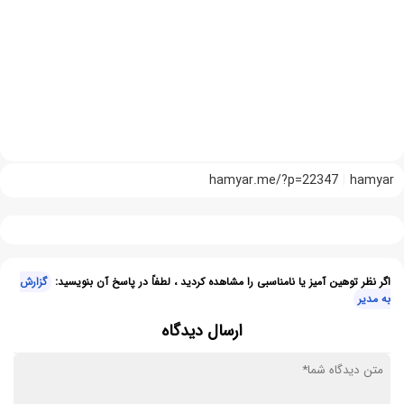
hamyar.me/?p=22347
hamyar
اگر نظر توهین آمیز یا نامناسبی را مشاهده کردید ، لطفاً در پاسخ آن بنویسید:
گزارش
به مدیر
ارسال دیدگاه