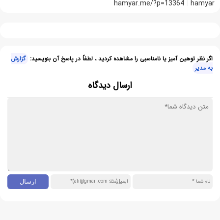
hamyar.me/?p=13364
hamyar
اگر نظر توهین آمیز یا نامناسبی را مشاهده کردید ، لطفاً در پاسخ آن بنویسید:
گزارش
به مدیر
ارسال دیدگاه