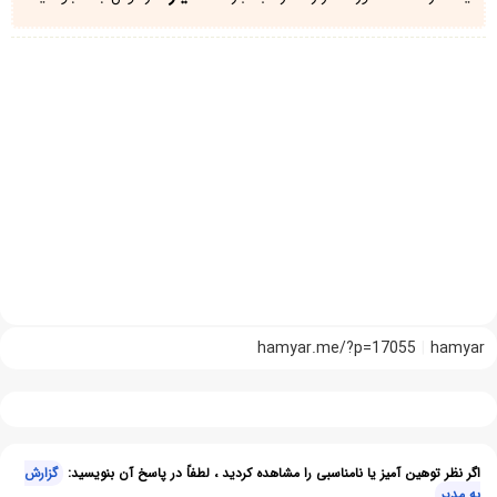
hamyar.me/?p=17055
hamyar
اگر نظر توهین آمیز یا نامناسبی را مشاهده کردید ، لطفاً در پاسخ آن بنویسید:
گزارش
به مدیر