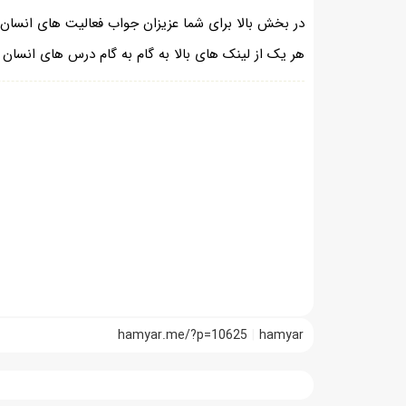
در بخش بالا برای شما عزیزان جواب فعالیت های انسان و
هر یک از لینک های بالا به گام به گام درس های انسا
hamyar.me/?p=10625
hamyar