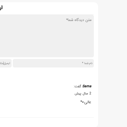
ار
Sama
گفت:
2 سال پیش
عالی🐾