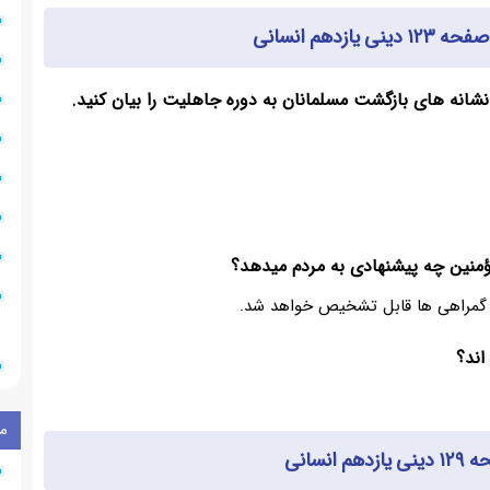
زدهم انسانی
 گمراهی ها قابل تشخیص خواهد شد.
۹
م
انسانی