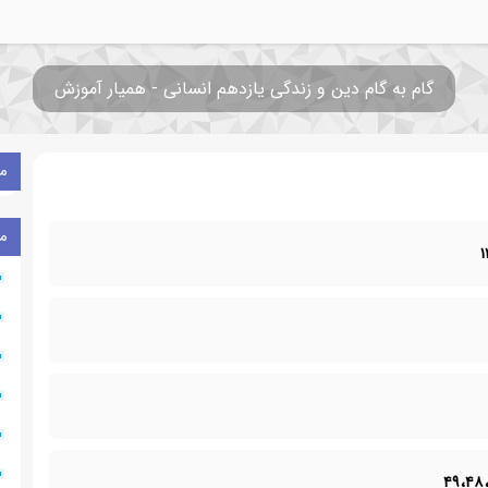
گام به گام دین و زندگی یازدهم انسانی - همیار آموزش
م
م