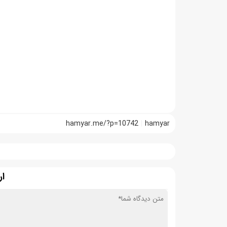
hamyar.me/?p=10742
hamyar
ار