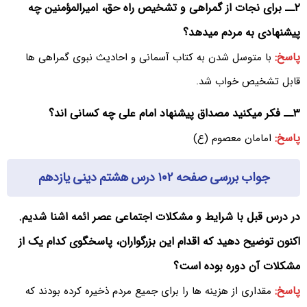
۲ــ برای نجات از گمراهی و تشخیص راه حق، امیرالمؤمنین چه
پیشنهادی به مردم میدهد؟
پاسخ:
با متوسل شدن به کتاب آسمانی و احادیث نبوی گمراهی ها
قابل تشخیص خواب شد.
۳ــ فکر میکنید مصداق پیشنهاد امام علی چه کسانی اند؟
پاسخ:
امامان معصوم (ع)
جواب بررسی صفحه ۱۰۲ درس هشتم دینی یازدهم
در درس قبل با شرایط و مشکلات اجتماعی عصر ائمه اشنا شدیم.
اکنون توضیح دهید که اقدام این بزرگواران، پاسخگوی کدام یک از
مشکلات آن دوره بوده است؟
پاسخ:
مقداری از هزینه ها را برای جمیع مردم ذخیره کرده بودند که