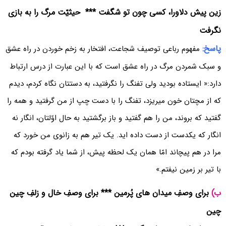
زین پیش دلاورا، کسی چون تو شگفت *** حیثیّت مرگ را به بازی
نگرفت
پاسخ:
مفهوم رباعی توصیف شجاعت، افتخار به زخم خوردن در راه عشق
و سبک شمردن مرگ در راه عشق است که با این عبارت از درس ارتباط
دارد:« ایستاده بودید ولی تفنگ را نگرفتید، به دستتان نگاه کردم، دیدم
که از مچتان خون میریزد، تفنگ را با دست چپ از من گرفتید و همه را
گفتید که بروند، من را هم گفتید و باز برگشتید به حال اوّلتان، انگار نه
انگار که یکدست از دست داده اید. یک تیر هم به زانوی من خورد که
مرا در هم پیچاند امّا همان یک لحظه پیش، از شما یاد گرفته بودم که
با تیر بر زمین نیفتم.»
ب)
برای وصفِ میدان های پُرمین *** برای وصفِ خال و زلفِ چین
چین