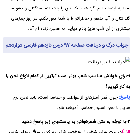
عصا به اینجا بیایم. گرد قاب عکستان را پاک کنم. سنگتان را بشویم،
گلدانتان را آب بدهم و خاطراتم را با شما مرور بکنم. هر روز چیزهای
بیشتری از آن شب عزیز یادم میآید. به همین زنده ام آقا.
جواب درک و دریافت صفحه ۹۷ درس یازدهم فارسی دوازدهم
۱-برای خوانش مناسب شعر، بهتر است ترکیبی از کدام انواع لحن را
به کار گیریم؟
پاسخ:
چون شعر آمیزهای از عواطف و حماسه است، باید لحن نرم
غنایی با لحن استوار حماسی آمیخته شود.
۲-با توجّه به متن شعرخوانی به پرسشهای زیر پاسخ دهید.
الف)
در بیت های ششم تا هشتم، شاعر به کدام ویژگی های شهید