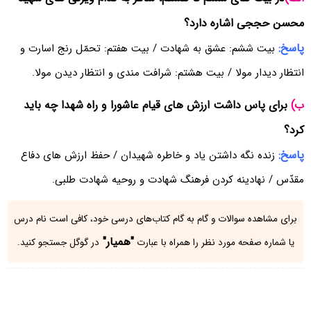
محسن حججی اشاره دارد؟
پاسخ:
بیت ششم: عشق به شهادت / بیت هفتم: تحمّل رنج اسارت و
انتظار دیدار مولا / بیت هشتم: شرافت مندی و انتظار دیدن مولا.
ب)
برای پاس داشت ارزش های قیام عاشورا و راه شهدا چه باید
کرد؟
پاسخ:
زنده نگه داشتن یاد و خاطره شهیدان / حفظ ارزش های دفاع
مقدّس / نهادینه کردن فرهنگ شهادت و روحیه شهادت طلبی.
برای مشاهده سوالات و گام به گام کتاب‌های درسی خود، کافی است نام درس
"همیار"
یا شماره صفحه مورد نظر را همراه با عبارت
در گوگل جستجو کنید.