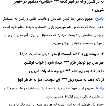
نه در شیراز و نه در شهرِ گنجه *** «نظامی» میشوم در «قصر
شیرین»
پاسخ:
مفهوم رباعی رها کردن آسایش و عافیت طلبی و رفتن به استقبال
خطر است که در درس هم میبینیم راوی داستان، شیفته معلّم خود است
و چنان معلّمش را دوست میدارد که به دنبال او برای آموختن از وی تا
رسیدن به مقام جانبازی پیش میرود.
۲- سروده زیر با کدام قسمت از متن درس مناسبت دارد؟
هر سال چو نوبهار خرّم *** بیدار شود ز خواب نوشین
تا باز کند به روی عالم *** دیباچه خاطرات شیرین
از لاله دهد به سبزه زیور *** ای دوست، مرا به خاطر آور!
پاسخ:
مفهوم این سروده، توصیه به حفظ یاد و خاطره دوستان میکند و
با بخش پایانی درس ارتباط معنایی دارد:
«حالا دل خوشی ام به این است که هر روز صبح با این یک پا و دو