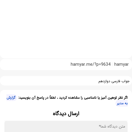
hamyar.me/?p=9634
hamyar
جواب فارسی دوازدهم
اگر نظر توهین آمیز یا نامناسبی را مشاهده کردید ، لطفاً در پاسخ آن بنویسید:
گزارش
به مدیر
ارسال دیدگاه