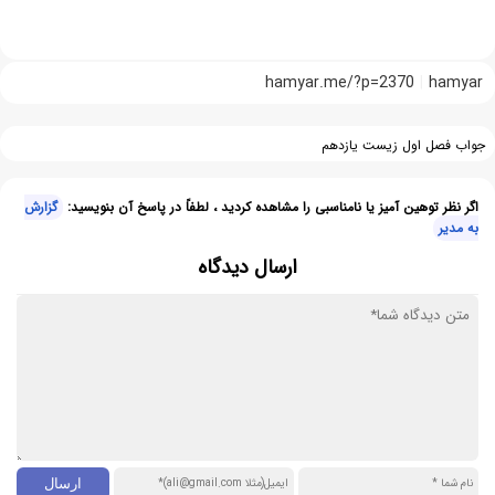
hamyar.me/?p=2370
hamyar
جواب فصل اول زیست یازدهم
اگر نظر توهین آمیز یا نامناسبی را مشاهده کردید ، لطفاً در پاسخ آن بنویسید:
گزارش
به مدیر
ارسال دیدگاه