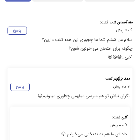
ماه آسمان شب
گفت:
9 ماه پیش
پاسخ
سلام من ششم شما ها چجوری این همه کتاب دارین؟
چگونه برای امتحان می خونین شون؟
آخی…😁😁😎
ممد بزرگوار
گفت:
9 ماه پیش
پاسخ
نگران نباش تو هم میرسی میفهمی چطوری میتونیم😉
گلی
گفت:
9 ماه پیش
داداش ما هم به بدبختی می‌خونیم 🫤