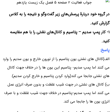
در گروه خود دربارۀ پرسش‌های زیر گفت‌وگو و نتیجه را به کلاس
گزارش کنید.
۱- کار پمپ سدیم – پتاسیم و کانال‌های نشتی را با هم مقایسه
کنید.
پاسخ:
الف)کانال های نشتی یون پتاسیم را از نورون خارج و یون سدیم را وارد
می کنند اما پمپ سدیم- پتاسیم این یون ها را در خلاف جهت کانال
های نشتی جابجا می کند(وارد کردن پتاسیم و خارج کردن سدیم).
ب) کانال های نشتی در جهت شیب غلظت و بدون صرف انرژی عمل
می کنند اما پمپ سدیم-پتاسیم در خلاف جهت شیب غلظت و با صرف
انرژی یون ها را جابجا می کند.