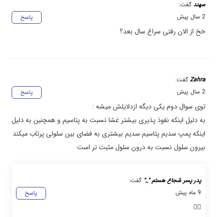
سهند
گفت:
2 سال پیش
پاسخ
خخ از الان رفتی سراغ سال بعد؟
Zahra
گفت:
2 سال پیش
پاسخ
توی سوال دوم یکی دیگه ازدلایلش میشه :
به دلیل اینکه نفوذ پذیری بیشتر غشا نسبت به پتاسیم و همچنین به دلیل
اینکه پمپ سدیم پتاسیم سدیم بیشتری به فضای بین سلولی پرتاب میکند
بیرون سلول نسبت به درون سلول مثبت تر است
پدر پسر شجاع هستم °_°
گفت:
9 ماه پیش
پاسخ
👌🏻