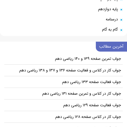
پایه دوازدهم
درسنامه
گام به گام
آخرین مطالب
جواب تمرین صفحه ۱۳۹ و ۱۴۰ ریاضی دهم
جواب کار در کلاس و فعالیت صفحه ۱۳۶ و ۱۳۷ و ۱۳۸ ریاضی دهم
جواب فعالیت صفحه ۱۳۳ ریاضی دهم
جواب کار در کلاس و تمرین صفحه ۱۳۱ ریاضی دهم
جواب فعالیت صفحه ۱۲۹ ریاضی دهم
جواب کار در کلاس صفحه ۱۲۸ ریاضی دهم