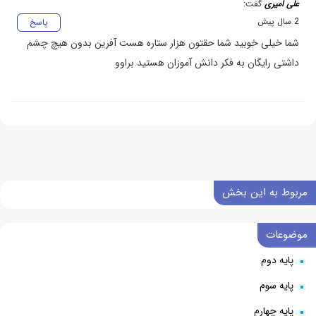
علی امیری
گفت:
2 سال پیش
پاسخ
شما خیلی خوبید شما حقتون هزار ستاره هست آفرین بدون هیچ چشم
داشتی رایگان به فکر دانش آموزان هستید براوو
مربوط به این بخش
موضوعات
پایه دوم
پایه سوم
پایه چهارم