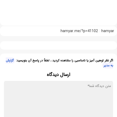
hamyar.me/?p=41102
hamyar
اگر نظر توهین آمیز یا نامناسبی را مشاهده کردید ، لطفاً در پاسخ آن بنویسید:
گزارش
به مدیر
ارسال دیدگاه