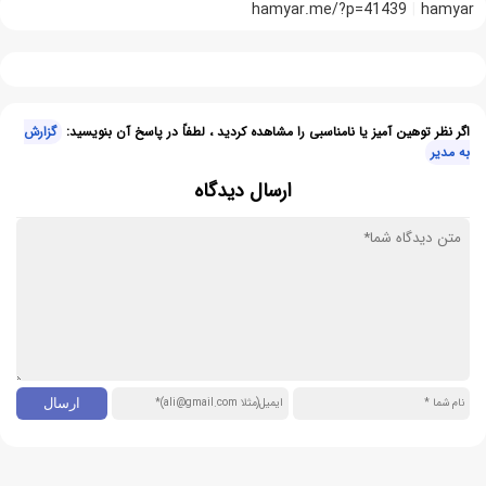
hamyar.me/?p=41439
hamyar
اگر نظر توهین آمیز یا نامناسبی را مشاهده کردید ، لطفاً در پاسخ آن بنویسید:
گزارش
به مدیر
ارسال دیدگاه