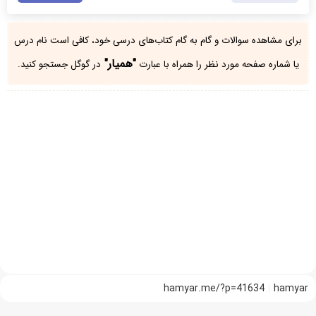
برای مشاهده سوالات و گام به گام کتاب‌های درسی خود، کافی است نام درس
"همیار"
یا شماره صفحه مورد نظر را همراه با عبارت
در گوگل جستجو کنید.
hamyar.me/?p=41634
hamyar