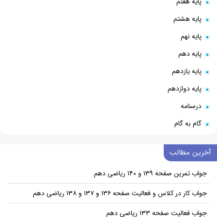
پایه هفتم
پایه هشتم
پایه نهم
پایه دهم
پایه یازدهم
پایه دوازدهم
درسنامه
گام به گام
آخرین مطالب
جواب تمرین صفحه ۱۳۹ و ۱۴۰ ریاضی دهم
جواب کار در کلاس و فعالیت صفحه ۱۳۶ و ۱۳۷ و ۱۳۸ ریاضی دهم
جواب فعالیت صفحه ۱۳۳ ریاضی دهم