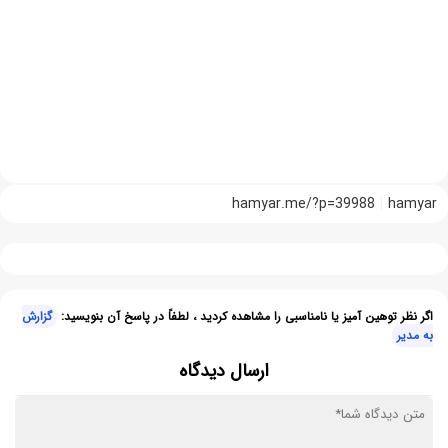
hamyar.me/?p=39988
hamyar
اگر نظر توهین آمیز یا نامناسبی را مشاهده کردید ، لطفاً در پاسخ آن بنویسید:
گزارش
به مدیر
ارسال دیدگاه