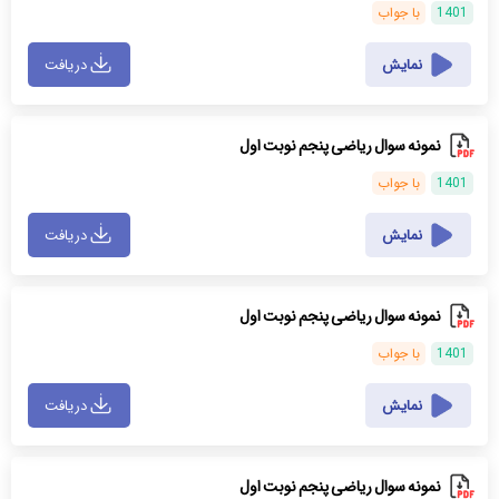
1401
با جواب
نمایش
دریافت
نمونه سوال ریاضی پنجم نوبت اول
1401
با جواب
نمایش
دریافت
نمونه سوال ریاضی پنجم نوبت اول
1401
با جواب
نمایش
دریافت
نمونه سوال ریاضی پنجم نوبت اول