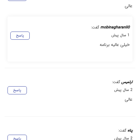
عالی
mobinagharanli0
گفت:
1 سال پیش
پاسخ
خیلی عالیه برنامه
ارتمیس
گفت:
2 سال پیش
پاسخ
عالی
پناه
گفت:
2 سال پیش
پاسخ