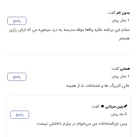
بدون نام
گفت:
1 سال پیش
پاسخ
سلام این برنامه عالیه واقعا موقه مدرسه به درد میخوره من که ازش رازی
هستم
هستی
گفت:
1 سال پیش
پاسخ
عالی کاربرگ ها و امتحانات ما از همینه
🍂بنین حردانی 🍁
گفت:
6 ماه پیش
پاسخ
پس چراامتحانات من می‌خوام در بیارم داخلش نیست