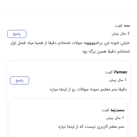
۰۰۰۰
گفت:
2 سال پیش
پاسخ
خیلی خوبه این برنامهههههه سولات امتحانم دقیقا از همینا میاد فصل اول
امتحانم دقیقا همین برگه بود
Parnian
گفت:
1 سال پیش
پاسخ
دقیقا منم معلمم نمونه سوالات رو از اینجا میاره
محمدرضا
گفت:
1 سال پیش
منم معلم کاربری نیست که از اینجا نیاره