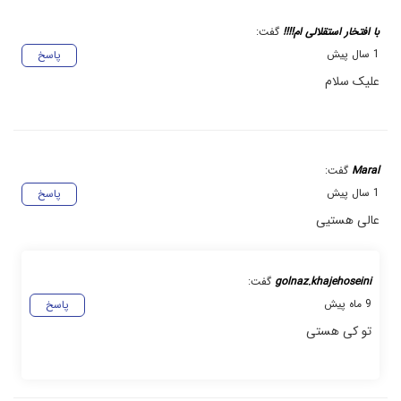
با افتخار استقلالی ام!!!!
گفت:
1 سال پیش
پاسخ
علیک سلام
Maral
گفت:
1 سال پیش
پاسخ
عالی هستیی
golnaz.khajehoseini
گفت:
9 ماه پیش
پاسخ
تو کی هستی