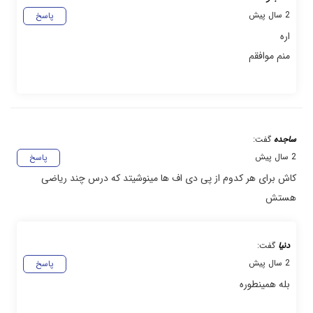
2 سال پیش
پاسخ
اره
منم موافقم
ساجده
گفت:
2 سال پیش
پاسخ
کاش برای هر کدوم از پی دی اف ها مینوشیتد که درس چند ریاضی
هستش
دنیا
گفت:
2 سال پیش
پاسخ
بله همینطوره