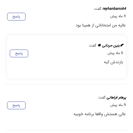
reyhanbano64
گفت:
9 ماه پیش
پاسخ
عالیه من امتحاناتی از همینا بود
🍂بنین حردانی 🍁
گفت:
6 ماه پیش
پاسخ
بازندش کیه
پرهام فراهانی
گفت:
9 ماه پیش
پاسخ
عالی هستش واقعا برنامه خوبیه