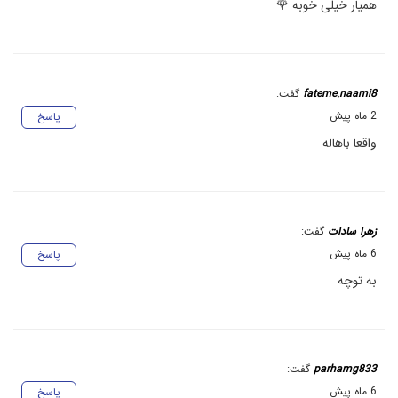
همیار خیلی خوبه 🌹
fateme.naami8
گفت:
2 ماه پیش
پاسخ
واقعا باهاله
زهرا سادات
گفت:
6 ماه پیش
پاسخ
به توچه
parhamg833
گفت:
6 ماه پیش
پاسخ