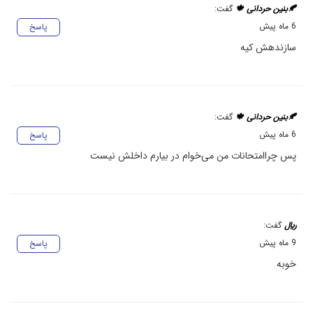
🍂بنین حردانی 🍁
گفت:
6 ماه پیش
پاسخ
سازندهش کیه
🍂بنین حردانی 🍁
گفت:
6 ماه پیش
پاسخ
پس چراامتحانات من می‌خوام در بیارم داخلش نیست
﷼
گفت:
9 ماه پیش
پاسخ
خوبه