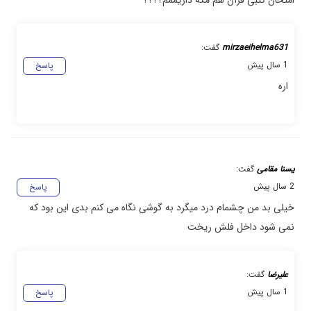
mirzaeihelma631
گفت:
1 سال پیش
پاسخ
اره
یسنا مقامی
گفت:
2 سال پیش
پاسخ
خیلی بد من چشمام درد میگرد به گوشی نگاه می کنم بدی این بود که
نمی شود داخل فلش ریخت
علیرضا
گفت:
1 سال پیش
پاسخ