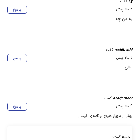
r.y
گفت:
6 ماه پیش
پاسخ
به من چه
ncddbvfdd
گفت:
9 ماه پیش
پاسخ
عالی
azarjamoor
گفت:
9 ماه پیش
پاسخ
بهتر از مهیار هیچ برنامه‌ای نیس
حسنا
گفت: