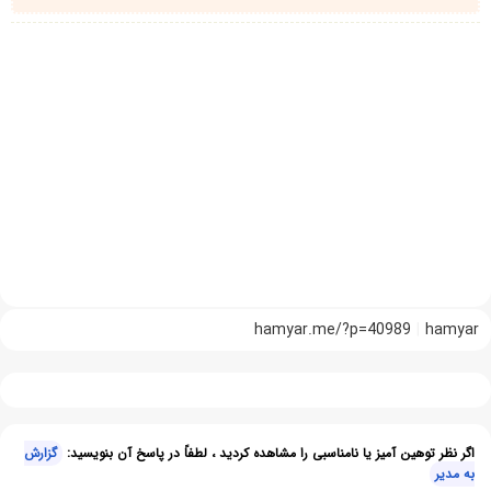
hamyar.me/?p=40989
hamyar
اگر نظر توهین آمیز یا نامناسبی را مشاهده کردید ، لطفاً در پاسخ آن بنویسید:
گزارش
به مدیر