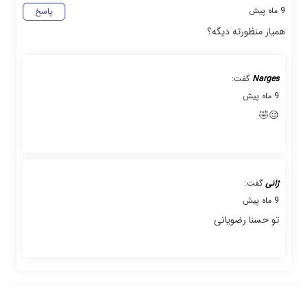
9 ماه پیش
پاسخ
همیار منظورته دیگه؟
Narges
گفت:
9 ماه پیش
😐🤣
ژانی
گفت:
9 ماه پیش
تو حسنا رضویانی