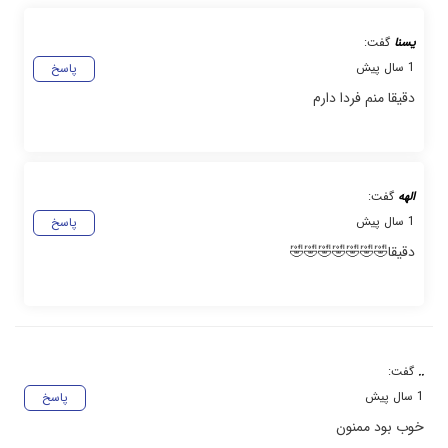
یسنا
گفت:
1 سال پیش
پاسخ
دقیقا منم فردا دارم
الهه
گفت:
1 سال پیش
پاسخ
دقیقا🤣🤣🤣🤣🤣🤣🤣
..
گفت:
1 سال پیش
پاسخ
خوب بود ممنون