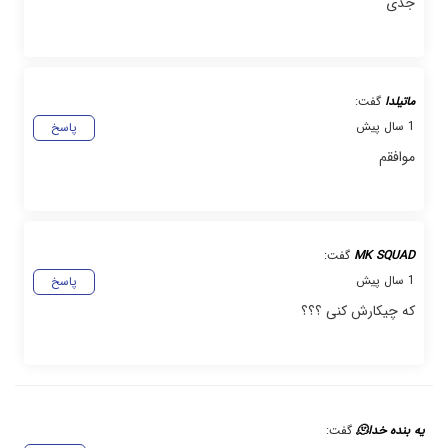
جدی
ماتیلدا
گفت:
1 سال پیش
پاسخ
موافقم
MK SQUAD
گفت:
1 سال پیش
پاسخ
که چیکارش کنی ؟؟؟
یه بنده خدا🫠
گفت: