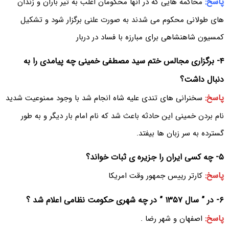
پاسخ:
محاکمه هایی که در انها محکومان اغلب به تیر باران و زندان
های طولانی محکوم می شدند به صورت علنی برگزار شود و تشکیل
کمسیون شاهنشاهی برای مبارزه با فساد در دربار
۴- برگزاری مجالس ختم سید مصطفی خمینی چه پیامدی را به
دنبال داشت؟
پاسخ:
سخنرانی های تندی علیه شاه انجام شد با وجود ممنوعیت شدید
نام بردن خمینی این حادثه باعث شد که نام امام بار دیگر و به طور
گسترده به سر زبان ها بیفتد.
۵- چه کسی ایران را جزیره ی ثبات خواند؟
پاسخ:
کارتر رییس جمهور وقت امریکا
۶- در ” سال ۱۳۵۷ ” در چه شهری حکومت نظامی اعلام شد ؟
پاسخ:
اصفهان و شهر رضا .