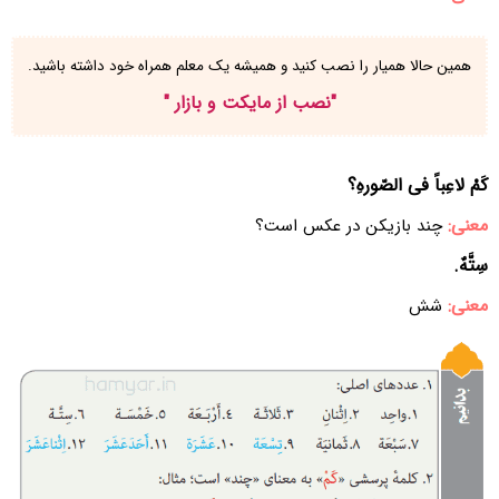
همین حالا همیار را نصب کنید و همیشه یک معلم همراه خود داشته باشید.
"
نصب از مایکت و بازار
"
کَمْ لاعِباً فی الصّورهِ؟
معنی:
چند بازیکن در عکس است؟
سِتَّهٌ.
معنی:
شش