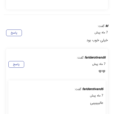
M
گفت:
7 ماه پیش
پاسخ
خیلی خوب بود
fariderotivand6
گفت:
7 ماه پیش
پاسخ
💙💙
fariderotivand6
گفت:
7 ماه پیش
عالیییییی