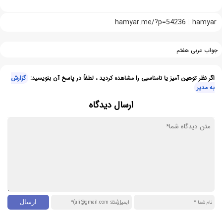
hamyar.me/?p=54236
hamyar
جواب عربی هفتم
اگر نظر توهین آمیز یا نامناسبی را مشاهده کردید ، لطفاً در پاسخ آن بنویسید:
گزارش
به مدیر
ارسال دیدگاه