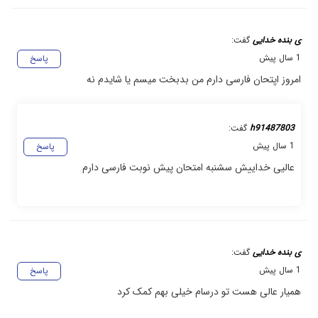
ی بنده خدایی
گفت:
1 سال پیش
پاسخ
امروز اپتحان فارسی دارم من بدبخت میسم یا شایدم نه
h91487803
گفت:
1 سال پیش
پاسخ
عالیی خداییش سشنبه امتحان پیش نوبت فارسی دارم
ی بنده خدایی
گفت:
1 سال پیش
پاسخ
همیار عالی هست تو درسام خیلی بهم کمک کرد