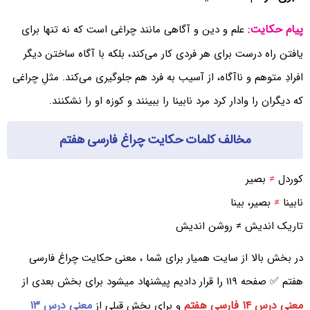
پیام حکایت:
علم و دین و آگاهی مانند چراغی است که نه تنها برای
یافتن راه درست برای هر فردی کار می‌کند، بلکه با آگاه ساختن دیگر
افرادِ متوهم و ناآگاه، از آسیب به فرد هم جلوگیری می‌‌کند. مثلِ چراغی
که دیگران را وادار کرد مرد نابینا را ببینند و کوزه او را نشکنند.
مخالف کلمات حکایت چراغ فارسی هفتم
کوردل
≠
بصیر
نابینا
≠
بصیر، بینا
تاریک اندیش ≠ روشن اندیش
در بخش بالا از سایت همیار برای شما ، معنی حکایت چراغ فارسی
هفتم ✅ صفحه ۱۱۹ را قرار دادیم پیشنهاد میشود برای بخش بعدی از
معنی درس ۱۴ فارسی هفتم
معنی درس ۱۳
و برای بخش قبلی از