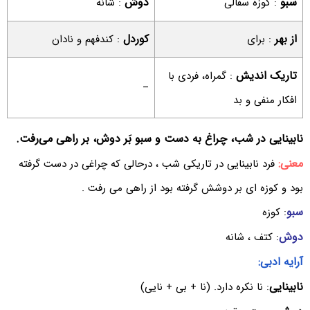
سبو
دوش
: کوزه سفالی
: شانه
از بهر
کوردل
: برای
: کندفهم و نادان
تاریک اندیش
: گمراه، فردی با
–
افکار منفی و بد
نابینایی در شب، چراغ به دست و سبو بَر دوش، بر راهی می‌رفت.
معنی:
فرد نابینایی در تاریکی شب ، درحالی که چراغی در دست گرفته
بود و کوزه ای بر دوشش گرفته بود از راهی می رفت .
سبو
: کوزه
دوش
: کتف ، شانه
آرایه ادبی:
نابینایی
: نا نکره دارد. (نا + بی + نایی)