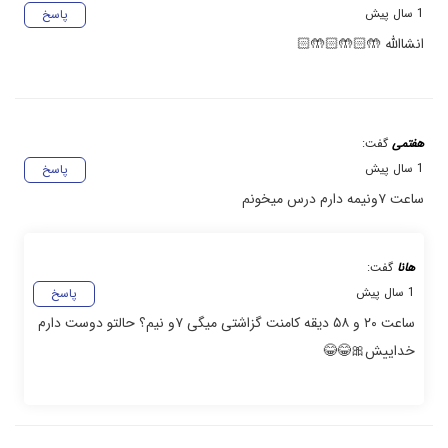
1 سال پیش
پاسخ
انشاالله 🤲🏻🤲🏻🤲🏻
هفتمی
گفت:
1 سال پیش
پاسخ
ساعت ۷ونیمه دارم درس میخونم
هانا
گفت:
1 سال پیش
پاسخ
ساعت ۲۰ و ۵۸ دیقه کامنت گزاشتی میگی ۷و نیم؟ حالتو دوست دارم
خداییش🎀😂😂