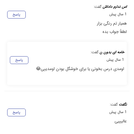
اس ندارم داداش
گفت:
1 سال پیش
پاسخ
همیار تم رنگی بزار
لطفاً جواب بده
خامه ای بدون ن
گفت:
1 سال پیش
پاسخ
اومدی درس بخونی یا برای خوشگل بودن اومدییی😂
نگفت
گفت:
1 سال پیش
پاسخ
عالیییی