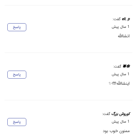
eli. p
گفت:
1 سال پیش
پاسخ
انشاالله
🕸️🕷️
گفت:
1 سال پیش
پاسخ
اینشاالله🤲✨
کوروش بزرگ
گفت:
1 سال پیش
پاسخ
ممنون خوب بود