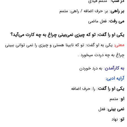
در شب
: ‌ متمم قیدی
بر راهی
: بر: حرف اضافه / راهی: متمم
می رفت
: فعل ماضی
یکی او را گفت: تو که چیزی نمی‌بینی چراغ به چه کارت می‌آید؟
معنی:
یکی به او گفت: تو که نابینا هستی و چیزی را نمی توانی ببینی
چراغ به چه دردت میخورد .
به کارآمدن
:
به درد خوردن
آرایه ادبی:
یکی او را گفت
: را: حرف اضافه
او
: متمم
نمی بینی
: فعل
تو
: نهاد