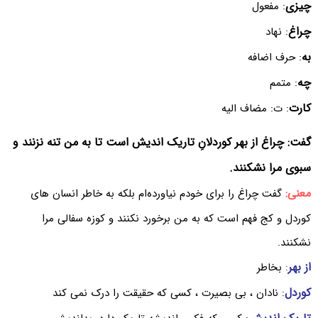
چیزی
: مفعول
چراغ
: نهاد
به
: حرف اضافه
چه
: متمم
کارت
: ت: مضاف الیه
گفت: چراغ از بهر کوردلانِ تاریک اندیش است تا به من تنه نزنند و
سبوی مرا نشکنند.
معنی:
گفت چراغ را برای خودم نیاورده‌ام بلکه به خاطر انسان های
کوردل و کج فهم است که به من برخورد نکنند و کوزه سفالی مرا
نشکنند.
از بهر
:
بخاطر
کوردل
: نادان ، بی بصیرت ، کسی که حقیقت را درک نمی کند