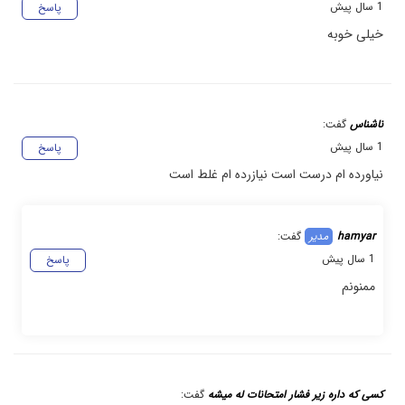
1 سال پیش
پاسخ
خیلی خوبه
ناشناس
گفت:
1 سال پیش
پاسخ
نیاورده ام درست است نیازرده ام غلط است
hamyar
گفت:
1 سال پیش
پاسخ
ممنونم
کسی که داره زیر فشار امتحانات له میشه
گفت: