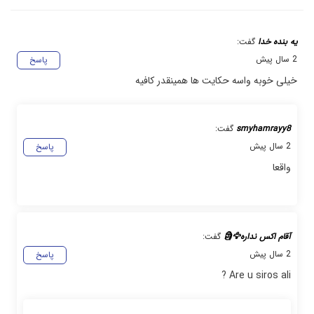
یه بنده خدا
گفت:
2 سال پیش
پاسخ
خیلی خوبه واسه حکایت ها همینقدر کافیه
smyhamrayy8
گفت:
2 سال پیش
پاسخ
واقعا
آقام اکس نداره🦅🗿
گفت:
2 سال پیش
پاسخ
Are u siros ali ?