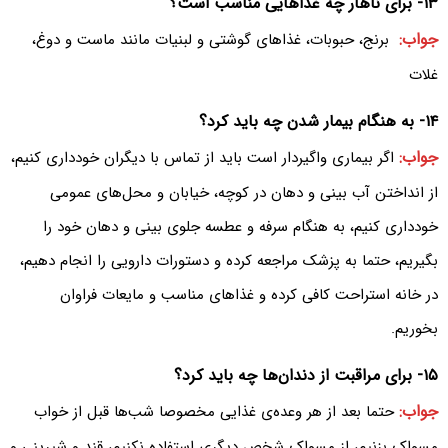
۱۳- برای ناهار چه غذا‌هایی مناسب است‌؟
جواب:
برنج‌، حبوبات‌، غذا‌های گوشتی و لبنیات مانند ماست و دوغ‌،
غلات
۱۴- به هنگام بیمار شدن چه باید کرد‌؟
جواب:
اگر بیماری واگیردار است باید از تماس با دیگران خو‌د‌داری کنیم‌،
از انداختن آب بینی و دهان در کوچه‌، خیابان و محل‌های عمومی
خود‌داری کنیم‌، به هنگام سرفه و عطسه جلوی بینی و دهان خود را
بگیریم‌، حتما به پزشک مراجعه کرده و دستورات دارویی را انجام دهیم‌،
در خانه استراحت کافی کرده و غذاهای مناسب و مایعات فراوان
بخوریم.
۱۵- برای مراقبت از دندان‌‌ها چه باید کرد‌؟
جواب:
حتما بعد از هر وعده‌ی غذایی مخصوصا شب‌ها قبل از خواب
مسواک بزنیم‌، از مسواک شخص دیگری استفاده نکنیم‌، قند و شیرینی و