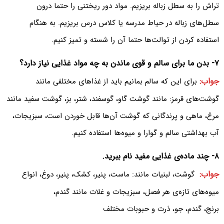
تراش را به سطل زباله بریزیم. مواد دور ریختنی را حتما درون
سطل‌های زباله در حیاط مدرسه یا کلاس درس بریزیم‌. به هنگام
استفاده کردن از توالت‌ها حتما آن را شسته و تمیز کنیم.
۷- بدن ما برای سالم و قوی ماندن به چه مواد غذایی نیاز دارد‌؟
جواب:
برای این که سالم بمانیم باید از غذاهای مختلفی مانند
گوشت‌های قرمز‌: مانند گوشت گاو‌، گوسفند‌، شتر‌، بز‌، گوشت سفید مانند
مرغ‌، ماهی و پرندگانی که گوشت آن‌ها قابل خوردن است‌، سبزیجات‌،
آب بهداشتی سالم و گوارا و میوه‌ها استفاده کنیم.
۸- چند ماده‌ی غذایی مفید نام ببرید‌.
جواب:
گوشت‌، لبنیات مانند‌: ماست‌، پنیر‌، کشک‌، پنیر‌، دوغ، انواع
میوه‌ها‌ی تازه‌ی هر فصل، سبزیجات و غلات مانند گندم‌،
برنج، گندم‌، جو، ذرت و حبوبات مختلف