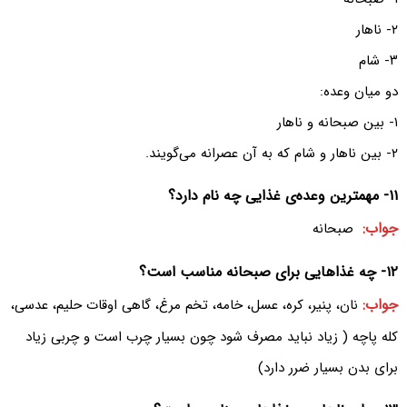
۲- ناهار
۳- شام
دو میان وعده:
۱- بین صبحانه و ناهار
۲- بین ناهار و شام که به آن عصرانه می‌گویند.
۱۱- مهمترین وعده‌ی غذایی چه نام دارد‌؟
جواب:
صبحانه
۱۲- چه غذاهایی برای صبحانه مناسب است‌‌؟
جواب:
نان‌، پنیر‌، کره‌، عسل‌، خامه‌، تخم مرغ‌، گاهی اوقات حلیم‌، عدسی‌،
کله پاچه ( زیاد نباید مصرف شود چون بسیار چرب است و چربی زیاد
برای بدن بسیار ضرر دارد)