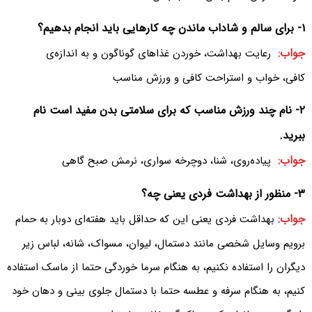
۱- برای سالم و شاداب ماندن چه کارهایی باید انجام بدهیم‌؟
جواب:
رعایت بهداشت، خوردن غذا‌های گوناگون و به اندازه‌ی
کافی، خواب و استراحت کافی و ورزش مناسب
۲- نام چند ورزش مناسب که برای سلامتی بدن مفید است نام
ببرید‌.
جواب:
پیاده‌روی، شنا، دوچرخه سواری، نرمش صبح گاهی
۳- منظور از بهداشت فردی یعنی چه‌؟
جواب:
بهداشت فردی یعنی این که حداقل باید هفته‌ای دو‌بار به حمام
برویم وسایل شخصی مانند دستمال‌، لیوان‌، مسواک‌، شا‌نه‌، لباس زیر
دیگران را استفاده نکنیم، به هنگام سرما خوردگی حتما از ماسک استفاده
کنیم‌، به هنگام سرفه و عطسه حتما با دستمال جلوی بینی و دهان خود