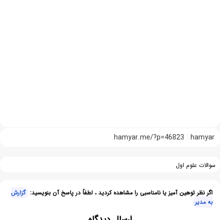
hamyar.me/?p=46823
hamyar
سوالات علوم اول
اگر نظر توهین آمیز یا نامناسبی را مشاهده کردید ، لطفاً در پاسخ آن بنویسید:
گزارش
به مدیر
ارسال دیدگاه