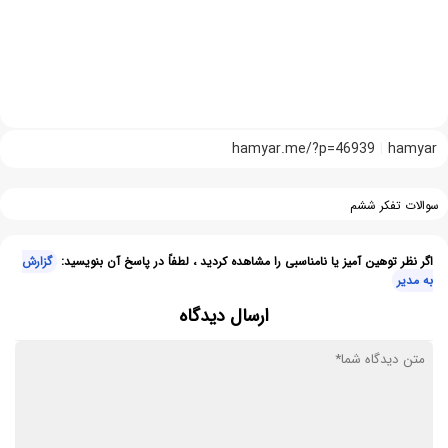
hamyar.me/?p=46939
hamyar
سوالات تفکر ششم
اگر نظر توهین آمیز یا نامناسبی را مشاهده کردید ، لطفاً در پاسخ آن بنویسید:
گزارش
به مدیر
ارسال دیدگاه