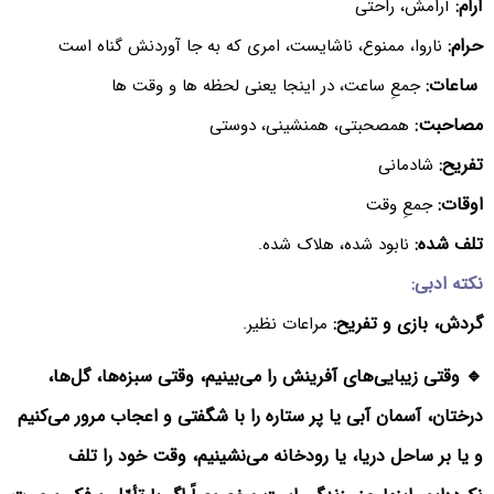
آرام:
آرامش، راحتی
حرام:
ناروا، ممنوع، ناشایست، امری که به جا آوردنش گناه است
ساعات:
جمعِ ساعت، در اینجا یعنی لحظه ها و وقت ها
مصاحبت:
همصحبتی، همنشینی، دوستی
تفریح:
شادمانی
اوقات:
جمعِ وقت
تلف شده:
نابود شده، هلاک شده.
نکته ادبی:
گردش، بازی و تفریح:
مراعات نظیر.
🔹 وقتی زیبایی‌های آفرینش را می‌بینیم، وقتی سبزه‌ها، گل‌ها،
درختان، آسمان آبی یا پر ستاره را با شگفتی و اعجاب مرور می‌کنیم
و یا بر ساحل دریا، یا رودخانه می‌نشینیم، وقت خود را تلف