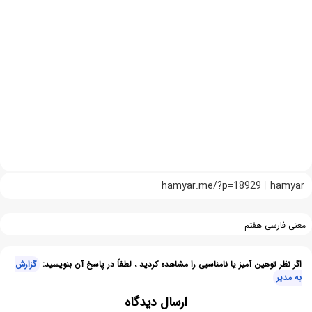
hamyar.me/?p=18929
hamyar
معنی فارسی هفتم
اگر نظر توهین آمیز یا نامناسبی را مشاهده کردید ، لطفاً در پاسخ آن بنویسید:
گزارش
به مدیر
ارسال دیدگاه