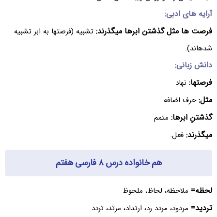
آرایه های ادبی:
فرصت ها مثل گذشتن ابرها میگذرند:
تشبیه (فرصتها به ابر تشبیه
شدهاند).
دانش زبانی:
فرصتها:
نهاد
مثل:
حرف اضافه
گذشتنِ ابرها:
متمم
میگذرند:
فعل.
هم خانواده درس ۸ فارسی هفتم
لحظه=
ملاحظه، لحاظ، ملحوظ
تردید=
مردود، مردد رد، ارتداد، مرتد، تردد