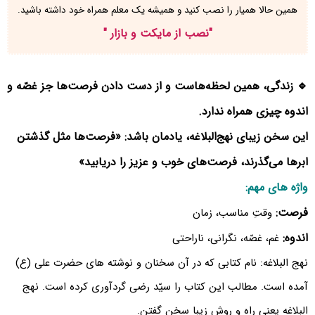
همین حالا همیار را نصب کنید و همیشه یک معلم همراه خود داشته باشید.
"
نصب از مایکت و بازار
"
🔹 زندگی، همین لحظه‌هاست و از دست دادن فرصت‌ها جز غصّه و
اندوه چیزی همراه ندارد.
این سخن زیبای نهج‌البلاغه، یادمان باشد: «فرصت‌ها مثل گذشتن
ابرها می‌گذرند، فرصت‌های خوب و عزیز را دریابید»
واژه های مهم:
فرصت:
وقتِ مناسب، زمان
اندوه:
غم، غصّه، نگرانی، ناراحتی
نهج البلاغه: نام کتابی که در آن سخنان و نوشته های حضرت علی (ع)
آمده است. مطالب این کتاب را سیّد رضی گردآوری کرده است. نهج
البلاغه یعنی راه و روش زیبا سخن گفتن.