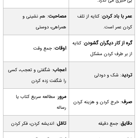
بی خبری می گذرد.
عمر با باد کردن
مصاحبت
: کنایه از تلف
: هم نشینی و
کردن عمر است.
همراهی، دوستی
گره از کار دیگران گشودن
: کنایه
اوقات
: جمع وقت
از بر طرف کردن مشکل
اعجاب
: شگفتی و تعجب، کسی
تردید
: شک و دودلی
را شگفت زده کردن
مرور
: مطالعه سریع کتاب یا
صرف
: خرج کردن و هزینه کردن
رساله
دقایق
تامّل
: جمع دقیقه
: اندیشه کردن، فکر کردن