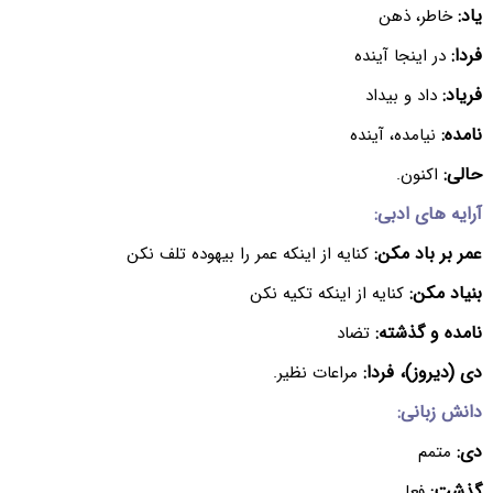
یاد:
خاطر، ذهن
فردا:
در اینجا آینده
فریاد:
داد و بیداد
نامده:
نیامده، آینده
حالی:
اکنون.
آرایه های ادبی:
عمر بر باد مکن:
کنایه از اینکه عمر را بیهوده تلف نکن
بنیاد مکن:
کنایه از اینکه تکیه نکن
نامده و گذشته:
تضاد
دی (دیروز)، فردا:
مراعات نظیر.
دانش زبانی:
دی:
متمم
گذشت:
فعل