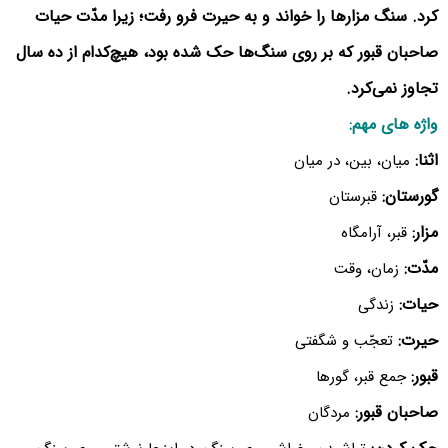
کرد. سنگ مزارها را خواند و به حیرت فرو رفت؛ زیرا مدّت حیات
صاحبان قبور که بر روی سنگ‌ها حک شده بود، هیچ‌کدام از ده سال
تجاوز نمی‌کرد.
واژه های مهم:
اثنا:
میان، بین، در میان
گورستان:
قبرستان
مزار:
قبر، آرامگاه
مدّت:
زمان، وقت
حیات:
زندگی
حیرت:
تعجّب و شگفتی
قبور:
جمع قبر، گورها
صاحبان قبور:
مردگان