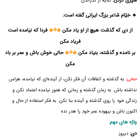
سپری کردن:
کنایه از گذراندن.
🔹 خیّام شاعر بزرگ ایرانی گفته است:
از دی که گذشت هیچ از او یاد مکن
◈※◈
فردا که نیامده است
فریاد مکن
بر نامده و گذشته، بنیاد مکن
◈※◈
حالی خوش باش و عمر بر باد
مکن
معنی:
به گذشته و اتفاقات آن فکر نکن، از آینده‌ای که نیامده، هراس
نداشته باش. به زمان گذشته و زمانی که هنوز نیامده اعتماد نکن و
زندگی خود را روی گذشته و آینده بنا نکن. به فکر استفاده از حال و
اکنون باش و بیهوده عمر خود را هدر نده
واژه های مهم:
دی:
دیروز