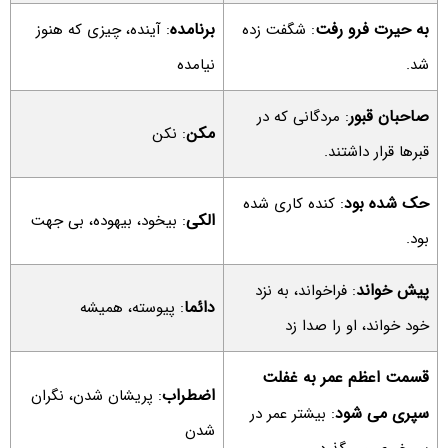
به حیرت فرو رفت
برنامده
: شگفت زده
: آینده، چیزی که هنوز
شد.
نیامده
صاحبان قبور
: مردگانی که در
مکن
: نکن
قبرها قرار داشتند.
حک شده بود
: کنده کاری شده
الکی
: بیخود، بیهوده، بی جهت
بود.
پیش خواند
: فراخواند، به نزد
دائما
: پیوسته، همیشه
خود خواند، او را صدا زد
قسمت اعظم عمر به غفلت
اضطراب
: پریشان شدن، نگران
سپری می شود
: بیشتر عمر در
شدن