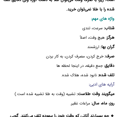
شده را با طلا نمی‌توان خرید.
واژه های مهم:
شتاب:
سرعت، تندی
هرگز:
هیچ وقت، اصلاً
گران بها:
ارزشمند
صرف:
خرج کردن، مصرف کردن، به کار بردن
دقایق:
جمعِ دقیقه، در اینجا لحظه ها
تلف شده:
نابود شده، هلاک شده.
آرایه های ادبی:
میگویند وقت طلاست:
تشبیه (وقت به طلا تشبیه شده است.)
روز، ماه، سال:
مراعات نظیر.
🔹 چه بسیارند آنانی که وقت خود را بیهوده تلف می‌کنند. گویی