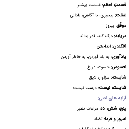
قسمتِ اعظم:
قسمت بیشتر
غفلت:
بیخبری، نا آگاهی، نادانی
موفّق:
پیروز
دریابد:
درک کند، قدر بداند
افکندن:
انداختن
یادآوری:
به یاد آوردن، به خاطر آوردن
افسوس:
حسرت، دریغ
شایسته:
سزاوار، لایق
شایسته نیست:
درست نیست.
آرایه های ادبی:
پنج، شش، ده:
مراعات نظیر
امروز و فردا:
تضاد