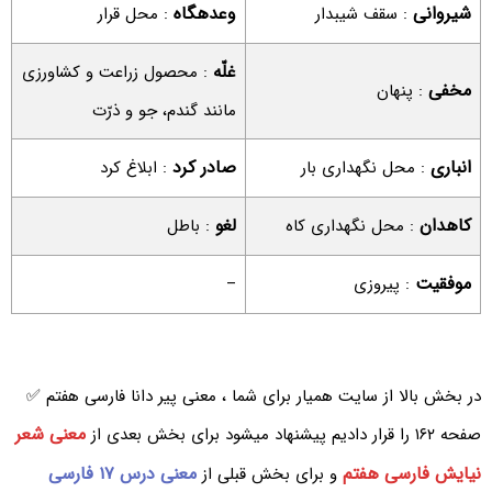
شیروانی
وعدهگاه
: سقف شیبدار
: محل قرار
غلّه
: محصول زراعت و کشاورزی
مخفی
: پنهان
مانند گندم، جو و ذرّت
انباری
صادر کرد
: محل نگهداری بار
: ابلاغ کرد
کاهدان
لغو
: محل نگهداری کاه
: باطل
موفقیت
: پیروزی
–
در بخش بالا از سایت همیار برای شما ، معنی پیر دانا فارسی هفتم ✅
معنی شعر
صفحه ۱۶۲ را قرار دادیم پیشنهاد میشود برای بخش بعدی از
نیایش فارسی هفتم
معنی درس ۱۷ فارسی
و برای بخش قبلی از