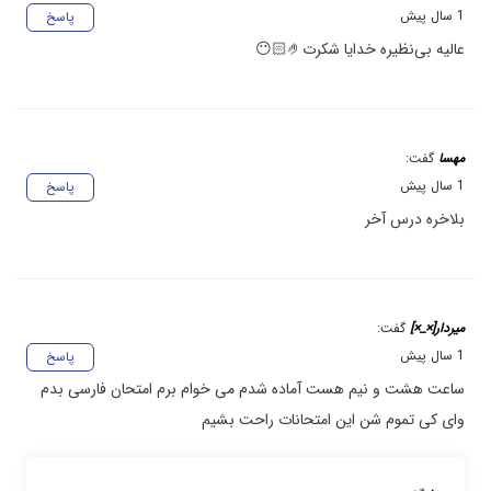
1 سال پیش
پاسخ
عالیه بی‌نظیره خدایا شکرت🤌🏻😶
مهسا
گفت:
1 سال پیش
پاسخ
بلاخره درس آخر
میردار[×_×]
گفت:
1 سال پیش
پاسخ
ساعت هشت و نیم هست آماده شدم می خوام برم امتحان فارسی بدم
وای کی تموم شن این امتحانات راحت بشیم