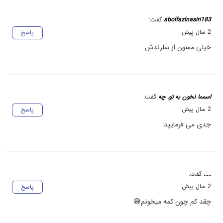
abolfazlnasiri183
گفت:
2 سال پیش
پاسخ
خیلی ممنون از سلزندش
اسمما نخون به تو. چه
گفت:
2 سال پیش
پاسخ
جدی می فرمایید
.....
گفت:
2 سال پیش
پاسخ
چقد کم چون کمه میخونم😅