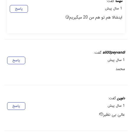
مهسا
گفت:
1 سال پیش
پاسخ
اینشالا هم تو هم من 20 میگیریم🥲
ali00peyvandi
گفت:
1 سال پیش
پاسخ
محمد
دلوین
گفت:
1 سال پیش
پاسخ
عالی بی نظیر🫡