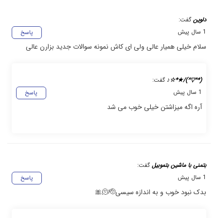
دلوین
گفت:
1 سال پیش
پاسخ
سلام خیلی همیار عالی ولی ای کاش نمونه سوالات جدید بزارن عالی
(*^▽^)/★*☆♪
گفت:
1 سال پیش
پاسخ
آره اگه میزاشتن خیلی خوب می شد
بتمنی با ماشین بتموبیل
گفت:
1 سال پیش
پاسخ
بدک نبود خوب و به اندازه سیسی🫠🫡🎀