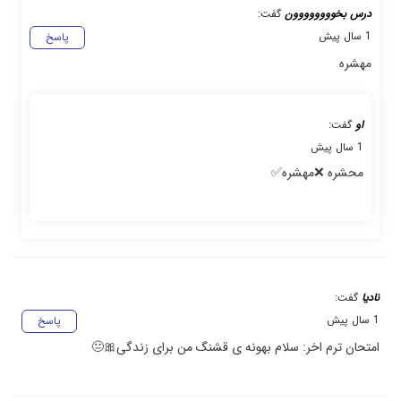
درس بخوووووووون
گفت:
1 سال پیش
پاسخ
مهشره
او
گفت:
1 سال پیش
محشره ❌️مهشره✅️
نادیا
گفت:
1 سال پیش
پاسخ
امتحان ترم اخر: سلام بهونه ی قشنگ من برای زندگی🎀😐