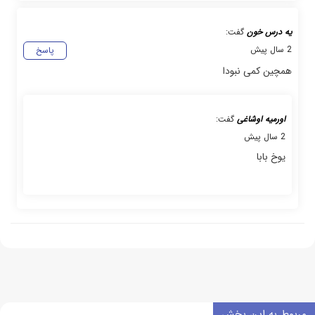
یه درس خون
گفت:
2 سال پیش
پاسخ
همچین کمی نبودا
اورمیه اوشاغی
گفت:
2 سال پیش
یوخ بابا
مربوط به این بخش