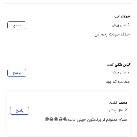
STAY
گفت:
2 سال پیش
پاسخ
خدایا خودت رحم کن
کیان ملکی
گفت:
2 سال پیش
پاسخ
مطالب کم بود
محمد
گفت:
2 سال پیش
پاسخ
سلام ممنونم از برنامتون خیلی عالیه😁😃😁😁😆