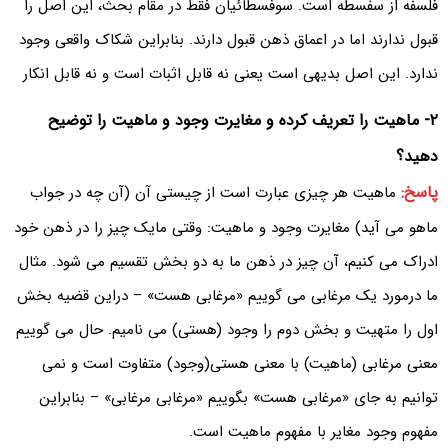
فلسفه از سفسطه است. سوفسطائیان فقط در مقام بحث، این اصل را
قبول ندارند اما در اعماق ذهن قبول دارند. بنابراین شکاک واقعی وجود
ندارد. این اصل بدیهی است یعنی نه قابل اثبات است و نه قابل انکار
۲- ماهیت را تعریف کرده و مغایرت وجود و ماهیت را توضیح
دهید؟
پاسخ:
ماهیت هر چیزی عبارت است از چیستی آن (آن چه در جواب
ماهو می آید) مغایرت وجود و ماهیت: وقتی مایک چیز را در ذهن خود
ادراک می کنیم، آن چیز در ذهن ما به دو بخش تقسیم می شود. مثال
ما درمورد یک مرغابی می گوییم «مرغابی هست» – دراین قضیه بخش
اول را متهیت و بخش دوم را وجود (هستی) می نامیم. حال می گوییم
معنی مرغابی (ماهیت) با معنی هستی(وجود) متفاوت است و نمی
توانیم به جای «مرغابی هست» بگوییم «مرغابی مرغابی» – بنابراین
مفهوم وجود مغایر با مفهوم ماهیت است.