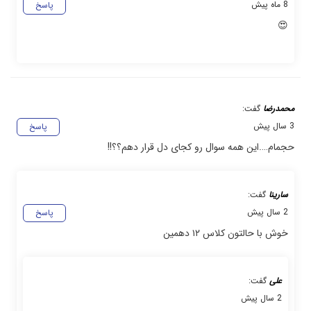
8 ماه پیش
پاسخ
😍
محمدرضا
گفت:
3 سال پیش
پاسخ
حجمام….این همه سوال رو کجای دل قرار دهم؟؟!!
سارینا
گفت:
2 سال پیش
پاسخ
خوش با حالتون کلاس ۱۲ دهمین
علی
گفت:
2 سال پیش