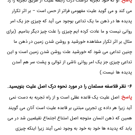
پاسخ:
او که خود تجربه گراست درک رابطه علیت از طریق تجربه را رد
می کند و می گوید علیت مفهومی فراتر از حس است – بر اثر تکرار
پدیده ها در ذهن ما یک تداعی بوجود می آید که چیزی جز یک امر
روانی نیست و ما عادت کرده ایم چیزی را علت چیز دیگر بنامیم. (برای
مثال بر اثر تکرار مشاهده خورشید و روشن شدن زمین در ذهن ما
چنین تداعی می شود که خورشید علت روشن شدن زمین است و این
تداعی چیزی جز یک امر روانی ناشی از توالی و پشت سر هم آمدن
پدیده ها نیست.)
۶- نظر فلاسفه مسلمان را در مورد نحوه درک اصل علیت بنویسید.
پاسخ:
اصل علیت یک قاعده عقلی است و از راه تجربه به دست نمی
آید زیرا هر داده ی تجربی مبتنی بر قاعده علیت است آنان می گویند
همین که ذهن انسان متوجه اصل امتناع اجتماع نقیضین شد در می
یابد که پدیده ها خود به خود به وجود نمی آیند زیرا اینکه چیزی