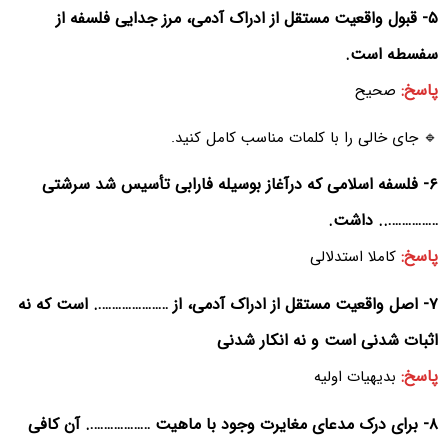
۵- قبول واقعیت مستقل از ادراک آدمی، مرز جدایی فلسفه از
سفسطه است.
پاسخ:
صحیح
🔹 جای خالی را با کلمات مناسب کامل کنید.
۶- فلسفه اسلامی که درآغاز بوسیله فارابی تأسیس شد سرشتی
…………….. داشت.
پاسخ:
کاملا استدلالی
۷- اصل واقعیت مستقل از ادراک آدمی، از …………………. است که نه
اثبات شدنی است و نه انکار شدنی
پاسخ:
بدیهیات اولیه
۸- برای درک مدعای مغایرت وجود با ماهیت ………………. آن کافی