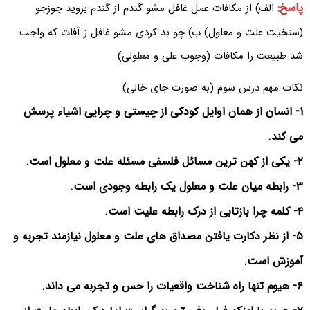
پاسخ:
الف) از مکافات عمل غافل مشو گندم از گندم بروید جوزجو
(سنخیت علت و معلول) ب) چو بد کردی مشو غافل ز آفات که واجب
شد طبیعت را مکافات (وجوب على و معلولی)
نکات مهم درس سوم (به صورت جای خالی)
۱- انسان از همان اوایل کودکی از چیستی و چرایی اشیاء پرسش
می کند.
۲- یکی از کهن ترین مسائل فلسفی مسئله علت و معلول است.
۳- رابطه میان علت و معلول یک رابطه وجودی است.
۴- کلمه چرا بازتابی از درک رابطه علیت است.
۵- از نظر دکارت یافتن مصداق های علت و معلول نیازمند تجربه و
آموزش است.
۶- هیوم تنها راه شناخت واقعیات را حس و تجربه می داند.