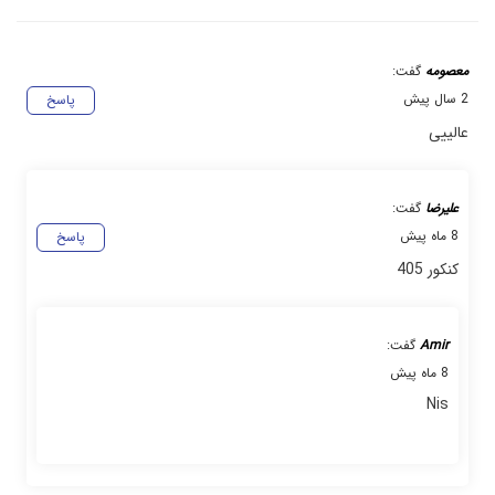
معصومه
گفت:
2 سال پیش
پاسخ
عالییی
علیرضا
گفت:
8 ماه پیش
پاسخ
کنکور 405
Amir
گفت:
8 ماه پیش
Nis