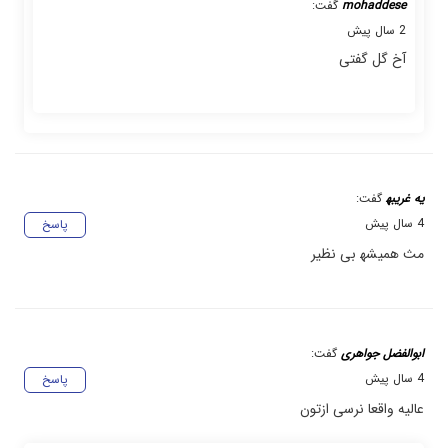
mohaddese
گفت:
2 سال پیش
آخ گل گفتی
یه غریبه‍
گفت:
4 سال پیش
پاسخ
مث همیشه‍ بی نظیر
ابوالفضل جواهری
گفت:
4 سال پیش
پاسخ
عالیه واقعا نرسی ازتون