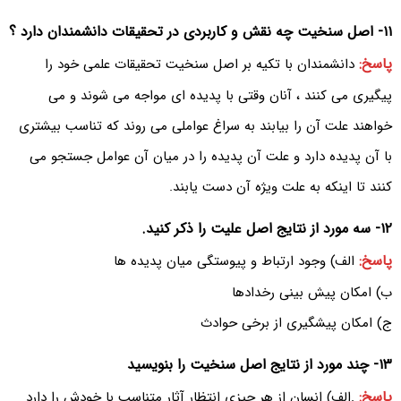
۱۱- اصل سنخیت چه نقش و کاربردی در تحقیقات دانشمندان دارد ؟
پاسخ:
دانشمندان با تکیه بر اصل سنخیت تحقیقات علمی خود را
پیگیری می کنند ، آنان وقتی با پدیده ای مواجه می شوند و می
خواهند علت آن را بیابند به سراغ عواملی می روند که تناسب بیشتری
با آن پدیده دارد و علت آن پدیده را در میان آن عوامل جستجو می
کنند تا اینکه به علت ویژه آن دست یابند.
۱۲- سه مورد از نتایج اصل علیت را ذکر کنید.
پاسخ:
الف) وجود ارتباط و پیوستگی میان پدیده ها
ب) امکان پیش بینی رخدادها
ج) امکان پیشگیری از برخی حوادث
۱۳- چند مورد از نتایج اصل سنخیت را بنویسید
پاسخ:
.الف) انسان از هر چیزی انتظار آثار متناسب با خودش را دارد