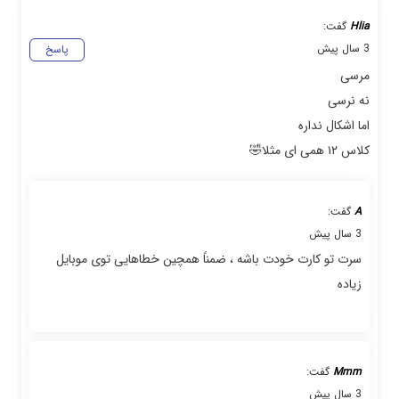
Hlia
گفت:
3 سال پیش
پاسخ
مرسی
نه نرسی
اما اشکال نداره
کلاس ۱۲ همی ای مثلا🤣
A
گفت:
3 سال پیش
سرت تو کارت خودت باشه ، ضمناً همچین خطاهایی توی موبایل
زیاده
Mmm
گفت:
3 سال پیش