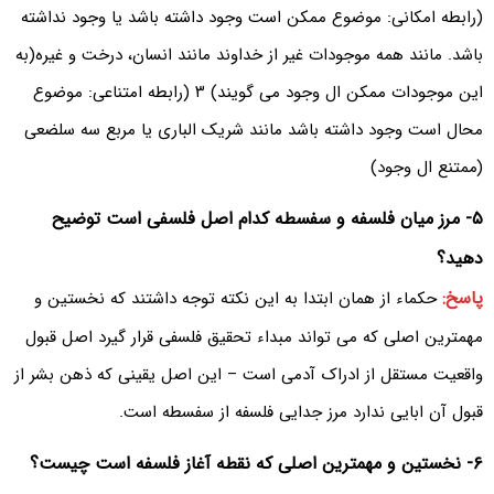
(رابطه امکانی: موضوع ممکن است وجود داشته باشد یا وجود نداشته
باشد. مانند همه موجودات غیر از خداوند مانند انسان، درخت و غیره(به
این موجودات ممکن ال وجود می گویند) ۳ (رابطه امتناعی: موضوع
محال است وجود داشته باشد مانند شریک الباری یا مربع سه سلضعی
(ممتنع ال وجود)
۵- مرز میان فلسفه و سفسطه کدام اصل فلسفی است توضیح
دهید؟
پاسخ:
حکماء از همان ابتدا به این نکته توجه داشتند که نخستین و
مهمترین اصلی که می تواند مبداء تحقیق فلسفی قرار گیرد اصل قبول
واقعیت مستقل از ادراک آدمی است – این اصل یقینی که ذهن بشر از
قبول آن ابایی ندارد مرز جدایی فلسفه از سفسطه است.
۶- نخستین و مهمترین اصلی که نقطه آغاز فلسفه است چیست؟