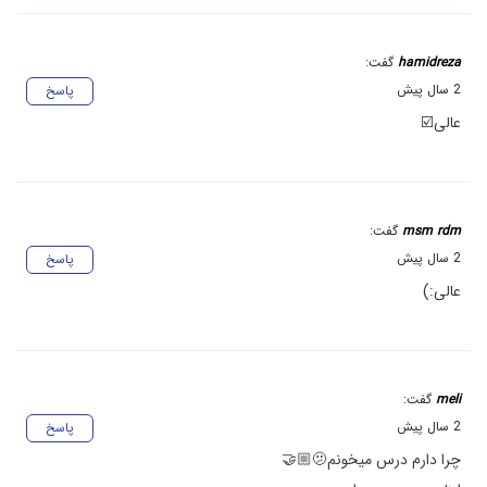
hamidreza
گفت:
2 سال پیش
پاسخ
عالی☑️
msm rdm
گفت:
2 سال پیش
پاسخ
عالی:)
meli
گفت:
2 سال پیش
پاسخ
چرا دارم درس میخونم🫤🤝🏼