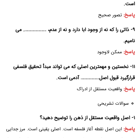
است.
پاسخ:
تصور صحیح
۹- ذاتی را که نه از وجود ابا دارد و نه از عدم، …………………. می
نامیم.
پاسخ:
ممکن لاوجود
۱۱- نخستین و مهمترین اصلی که می تواند مبدأ تحقیق فلسفی
قرارگیرد قبول اصل……………… آدمی است.
پاسخ:
واقعیت مستقل از ادراک
🔹 سوالات تشریحی
۱- اصل واقعیت مستقل از ذهن را توضیح دهید؟
پاسخ:
این اصل نقطه آغاز فلسفه است. اصلی یقینی است. مرز جدایی