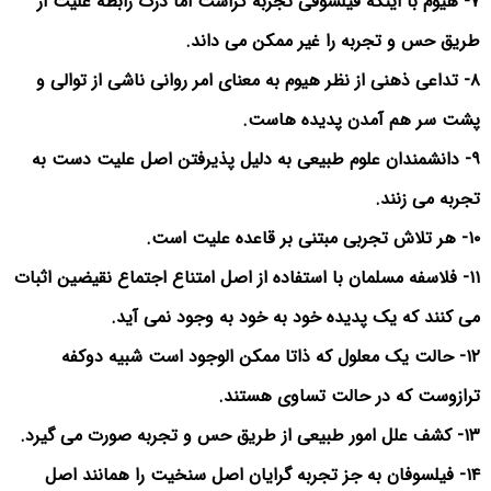
۷- هیوم با اینکه فیلسوفی تجربه گراست اما درک رابطه علیت از
طریق حس و تجربه را غیر ممکن می داند.
۸- تداعی ذهنی از نظر هیوم به معنای امر روانی ناشی از توالی و
پشت سر هم آمدن پدیده هاست.
۹- دانشمندان علوم طبیعی به دلیل پذیرفتن اصل علیت دست به
تجربه می زنند.
۱۰- هر تلاش تجربی مبتنی بر قاعده علیت است.
۱۱- فلاسفه مسلمان با استفاده از اصل امتناع اجتماع نقیضین اثبات
می کنند که یک پدیده خود به خود به وجود نمی آید.
۱۲- حالت یک معلول که ذاتا ممکن الوجود است شبیه دوکفه
ترازوست که در حالت تساوی هستند.
۱۳- کشف علل امور طبیعی از طریق حس و تجربه صورت می گیرد.
۱۴- فیلسوفان به جز تجربه گرایان اصل سنخیت را همانند اصل