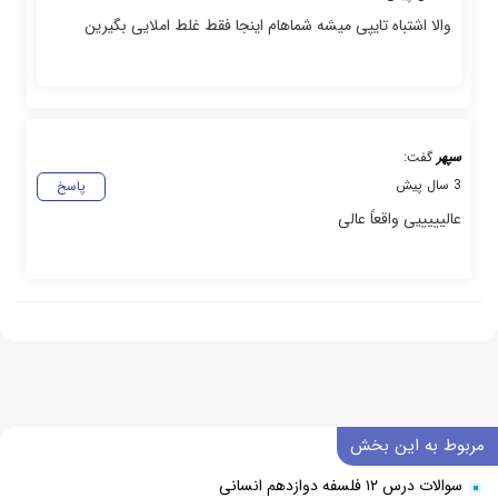
والا اشتباه تایپی میشه شماهام اینجا فقط غلط املایی بگیرین
سپهر
گفت:
3 سال پیش
پاسخ
عالیییییی واقعاً عالی
مربوط به این بخش
سوالات درس ۱۲ فلسفه دوازدهم انسانی