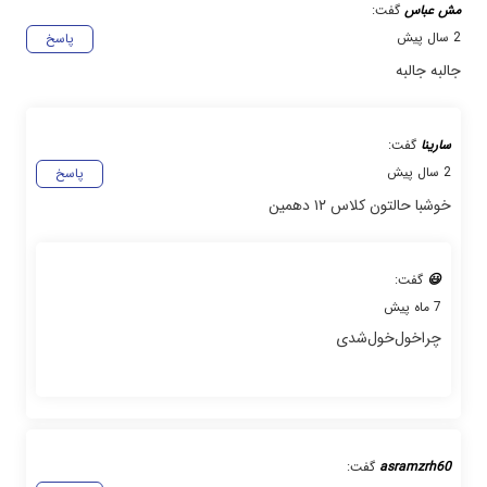
مش عباس
گفت:
2 سال پیش
پاسخ
جالبه جالبه
سارینا
گفت:
2 سال پیش
پاسخ
خوشبا حالتون کلاس ۱۲ دهمین
😃
گفت:
7 ماه پیش
چرا‌خول‌خول‌شدی
asramzrh60
گفت: