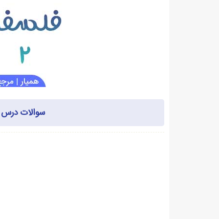
سوالات درس ب