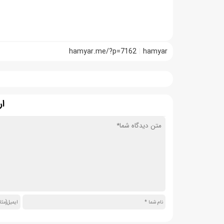
hamyar.me/?p=7162
hamyar
ار