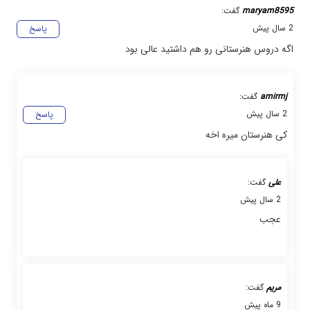
maryam8595
گفت:
2 سال پیش
پاسخ
اگه دروس هنرستانی رو هم داشتید عالی بود
amirmj
گفت:
2 سال پیش
پاسخ
کی هنرستان میره اخه
علی
گفت:
2 سال پیش
عجب
مریم
گفت:
9 ماه پیش