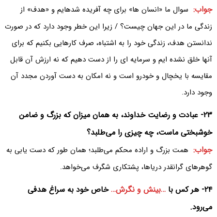
جواب:
سوال ما «انسان ها» برای چه آفریده شدهایم و «هدف» از
زندگی ما در این جهان چیست؟ / زیرا این خطر وجود دارد که در صورت
ندانستن هدف، زندگی خود را به اشتباه، صرف کارهایی بکنیم که برای
آنها خلق نشده ایم و سرمایه ای را از دست دهیم که نه ارزش آن قابل
مقایسه با یخچال و خودرو است و نه امکان به دست آوردن مجدد آن
وجود دارد.
۲۳- عبادت و رضایت خداوند، به همان میزان که بزرگ و ضامن
خوشبختی ماست، چه چیزی را می‌طلبد؟
جواب:
همت بزرگ و اراده محکم می‌طلبد؛ همان طور که دست یابی به
گوهرهای گرانقدر دریاها، پشتکاری شگرف می‌خواهد.
۲۴- هر کس با
…بینش و نگرش…
خاص خود به سراغ هدفی
می‌رود.