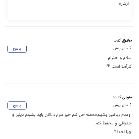
ارهاره
مخلوق
گفت:
2 سال پیش
پاسخ
سلام و احترام
کارآمد است.💐
مارجی
گفت:
2 سال پیش
پاسخ
اومدم ریاضی‌ بشینم‌مسئله حل کنم خیر سرم ،،،الان باید بشینم دینی و
جغرافی و …حفظ کنم
چرا اخه؟؟