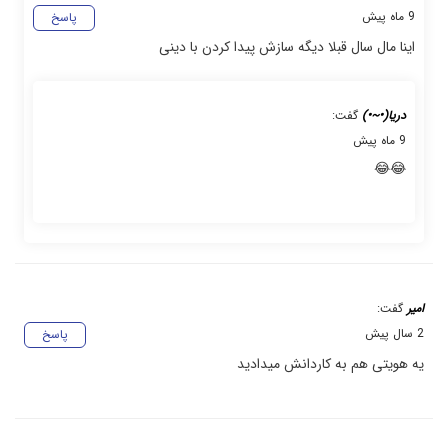
9 ماه پیش
پاسخ
اینا مال سال قبلا دیگه سازش پیدا کردن با دینی
دریا(•~•)
گفت:
9 ماه پیش
😂😂
امیر
گفت:
2 سال پیش
پاسخ
یه هویتی هم به کاردانش میدادید