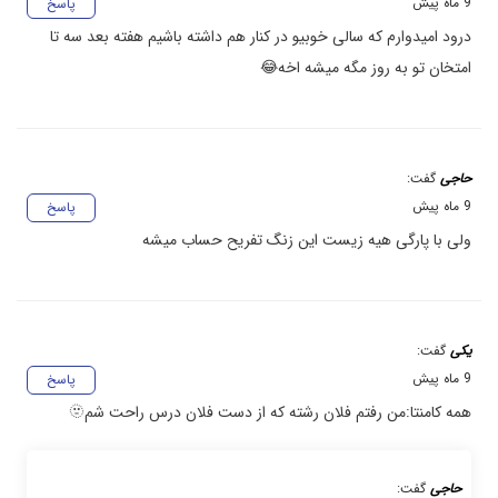
9 ماه پیش
پاسخ
درود امیدوارم که سالی خوبیو در کنار هم داشته باشیم هفته بعد سه تا
امتخان تو به روز مگه میشه اخه😂
حاجی
گفت:
9 ماه پیش
پاسخ
ولی با پارگی هیه زیست این زنگ تفریح حساب میشه
یکی
گفت:
9 ماه پیش
پاسخ
همه کامنتا:من رفتم فلان رشته که از دست فلان درس راحت شم🫥
حاجی
گفت: