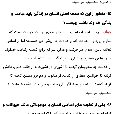
«اصلی» محسوب می‌شوند.
۱۵- منظور از این که هدف اصلی انسان در زندگی باید عبادت و
بندگی خداوند باشد، چیست؟
جواب:
یعنی فقط انجام برخی اعمال عبادی نیست. درست است که
نماز و روزه و … عبادت اند و عبادات با ارزشی نیز هستند؛ اما بر اساس
تعالیم دین اسلام، هر حرکت و عملی نیز که برای کسب رضایت خداوند
و بر اساس معیارهای دینی صورت گیرد، «عبادت» است.
از خدمت به محرومان گرفته تا آشپزی در آشپزخانه از طلب علم و دانش
گرفته تا خواندن سطری از کتاب، از سکوت و دم فرو بستن گرفته تا
فریاد کشیدن، همه و همه اگر برای جلب رضای خدا باشد، « عبادت »
محسوب می‌شود.
۱۶- یکی از تفاوت های اساسی انسان با موجوداتی مانند حیوانات و
گیاهان « بینهایت طلبی » است، آن را توضیح دهید.