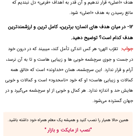
هدف «اصلی» قرار ندهیم و آن قدر به اهداف «فرعی» دل نبندیم که
مانع رسیدن به هدف «اصلی» شود.
۱۲- در میان هدف های انسان؛ برترین، کامل ترین و ارزشمندترین
هدف کدام است؟ توضیح دهید.
جواب:
تقرّب الهی؛ هر کس اندکی تأمل کند، میبیند که در درون خود
در جست و جوی سرچشمه خوبی ها و زیبایی هاست و تا به آن نرسد،
آرام و قرار ندارد. این سرچشمه، همان «خداوند» است که خالق همه
کمالات و زیبایی هاست؛ او که خود «نامحدود» است و کمالات و خوبی
هایش حد و اندازه ندارد. هر کمال و خوبی از او سرچشمه می‌گیرد و در
جهان گسترده می‌شود.
همین حالا همیار را نصب کنید و همیشه یک معلم همراه خود داشته باشید.
"
نصب از مایکت و بازار
"