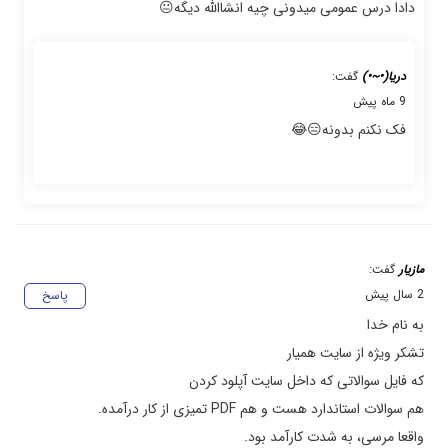
دادا درس عمومی میدونی چیه انشاالله دیگه😐
دریا(•~•)
گفت:
9 ماه پیش
فک نکنم بدونه😑😂
مازیار
گفت:
2 سال پیش
پاسخ
به نام خدا
تشکر ویژه از سایت همیار
که فایل سوالاتی که داخل سایت آپلود کردن
هم سوالات استاندارد هست و هم PDF تمیزی از کار درآمده.
واقعا مرسی، به شدت کارآمد بود.