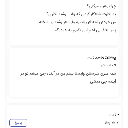
چرا توهین میکنی؟
به نظرت شاهکار کردی که رفتی رشته نظری؟
من خودم رشته ام ریاضیه ولی هر رشته ای سخته
پس لطفا بی احترامی نکنیم به همدیگه
amir17498sg
گفت:
9 ماه پیش
همه میرن هنرستان وایستا ببینم من در آینده چی میشم تو در
آینده چی میشی
*
گفت:
9 ماه پیش
پاسخ