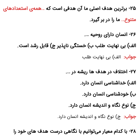
۲۵- برترین هدف اصلی ما آن هدفی است که
…همه‌ی استعدادهای
متنوع…
ما را در بر گیرد.
۲۶- انسان دارای روحیه ….
الف) بی نهایت طلب ب) خستگی ناپذیر ج) قابل رشد است.
جواب:
الف) بی نهایت طلب
۲۷- اختلاف در هدف ها ریشه در ….
الف) خداشناسی انسان دارد.
ب) خودشناسی انسان دارد.
ج) نوع نگاه و اندیشه انسان دارد.
جواب:
ج) نوع نگاه و اندیشه انسان دارد.
۲۸- با کدام معیار می‌توانیم با نگاهی درست هدف های خود را