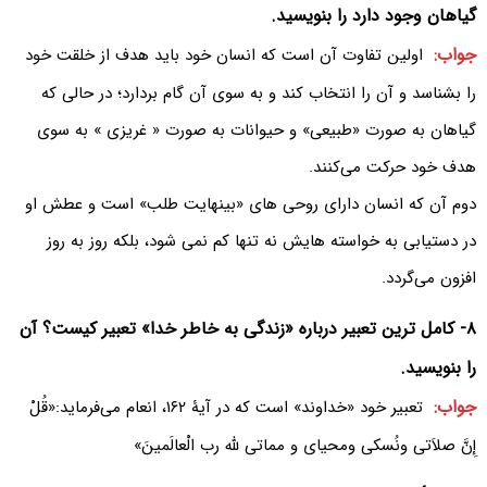
گیاهان وجود دارد را بنویسید.
جواب:
اولین تفاوت آن است که انسان خود باید هدف از خلقت خود
را بشناسد و آن را انتخاب کند و به سوی آن گام بردارد؛ در حالی که
گیاهان به صورت «طبیعی» و حیوانات به صورت « غریزی » به سوی
هدف خود حرکت می‌کنند.
دوم آن که انسان دارای روحی های «بینهایت طلب» است و عطش او
در دستیابی به خواسته هایش نه تنها کم نمی شود، بلکه روز به روز
افزون می‌گردد.
۸- کامل ترین تعبیر درباره «زندگی به خاطر خدا» تعبیر کیست؟ آن
را بنویسید.
جواب:
تعبیر خود «خداوند» است که در آیۀ ۱۶۲، انعام می‌فرماید:«قُلْ
إِنَّ صلاَتی ونُسکی ومحیای و مماتی للّه رب الْعالَمینَ»