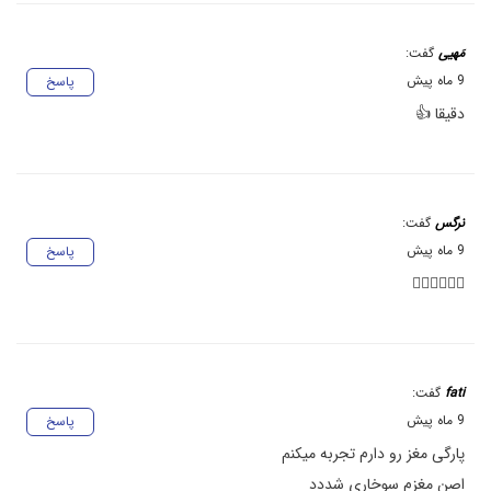
مَهیی
گفت:
9 ماه پیش
پاسخ
دقیقا 👍
نرگس
گفت:
9 ماه پیش
پاسخ
👍🏻👍🏻👍🏻
fati
گفت:
9 ماه پیش
پاسخ
پارگی مغز رو دارم تجربه میکنم
اصن مغزم سوخاری شددد