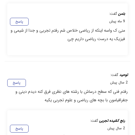
بتمن
گفت:
9 ماه پیش
پاسخ
منی ک واسه اینکه از ریاضی خلاص شم رفتم تجربی و جدا از شیمی و
فیزیک یه درست ریاضی داریم چی
توحید
گفت:
2 سال پیش
پاسخ
رفتم فنی که سطح درساش با رشته های نظری فرق کنه دیدم دینی و
جغرافیامون با بچه های ریاضی و علوم تجربی یکیه
رنج کشیده تجربی
گفت:
2 سال پیش
پاسخ