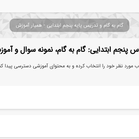
گام به گام و تدریس پایه پنجم ابتدایی - همیار آموزش
س پنجم ابتدایی: گام به گام، نمونه سوال و آمو
ب مورد نظر خود را انتخاب کرده و به محتوای آموزشی دسترسی پیدا کن