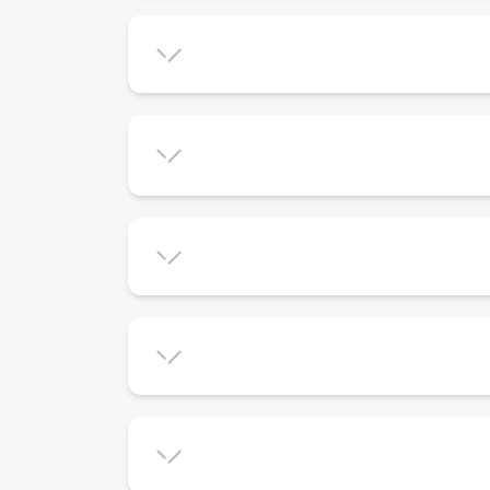
✓
✓
✓
✓
✓
✓
✓
✓
✓
✓
✓
✓
✓
✓
✓
✓
✓
✓
✓
✓
✓
✓