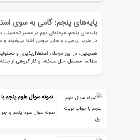
سوالات متن هدیه های آسمانی پنجم
گام به گام مطالعات پنجم
آموزش تصویری فارسی پنجم
نمونه سوال هدیه پنجم نوبت اول
پایه‌های پنجم: گامی به سوی استق
جواب کاربرگه های مطالعات پنجم
پایه‌های پنجم، مرحله‌ای مهم در مسیر تحصیلی 
نمونه سوال هدیه پنجم نوبت دوم
در علوم، ریاضی، و سایر دروس آشنا می‌شوند و مه
سوالات متن مطالعات اجتماعی پنجم
همچنین، در این مرحله، استقلال‌پذیری و مسئولیت
آموزش تصویری هدیه پنجم
مطالعه مستقل، حل مسئله، و کار گروهی از جمله 
جزوه مطالعات پنجم درس به درس
نمونه سوال مطالعات پنجم درس به درس
نمونه سوال علوم پنجم با
نمونه سوال مطالعات پنجم نوبت اول
نمونه سوال علوم پنجم با جوا
نمونه سوال مطالعات پنجم نوبت دوم
آموزش تصویری مطالعات پنجم