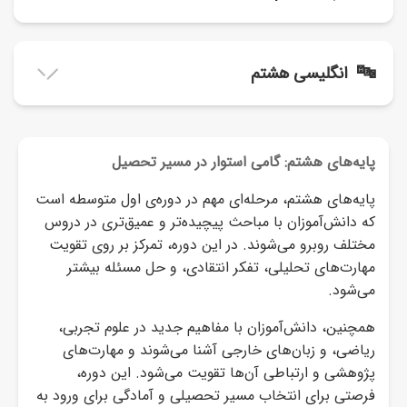
نمونه سوال مطالعات هشتم نوبت اول
✓
نمونه سوال تفکر هشتم نوبت اول
✓
جواب تمرینات و ترجمه عربی هشتم
✓
نمونه سوال مطالعات هشتم نوبت دوم
✓
🔤
انگلیسی هشتم
نمونه سوال تفکر هشتم نوبت دوم
✓
نمونه سوال عربی هشتم نوبت اول
✓
گام به گام زبان انگلیسی هشتم + معنی
✓
نمونه سوال عربی هشتم نوبت دوم
✓
پایه‌های هشتم: گامی استوار در مسیر تحصیل
گام به گام کتاب کار زبان انگلیسی هشتم
✓
پایه‌های هشتم، مرحله‌ای مهم در دوره‌ی اول متوسطه است
آموزش تصویری عربی هشتم
✓
که دانش‌آموزان با مباحث پیچیده‌تر و عمیق‌تری در دروس
جزوه و درسنامه زبان انگلیسی هشتم
✓
مختلف روبرو می‌شوند. در این دوره، تمرکز بر روی تقویت
مهارت‌های تحلیلی، تفکر انتقادی، و حل مسئله بیشتر
می‌شود.
نمونه سوالات زبان انگلیسی هشتم درس به درس
✓
همچنین، دانش‌آموزان با مفاهیم جدید در علوم تجربی،
نمونه سوال زبان انگلیسی هشتم نوبت اول
✓
ریاضی، و زبان‌های خارجی آشنا می‌شوند و مهارت‌های
پژوهشی و ارتباطی آن‌ها تقویت می‌شود. این دوره،
نمونه سوال زبان انگلیسی هشتم نوبت دوم
فرصتی برای انتخاب مسیر تحصیلی و آمادگی برای ورود به
✓