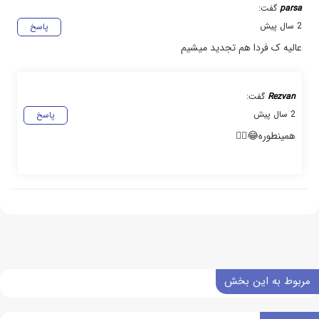
parsa
گفت:
2 سال پیش
پاسخ
عالیه ک فردا هم تجدید میشیم
Rezvan
گفت:
2 سال پیش
پاسخ
همینطوره😂✋🏻
مربوط به این بخش