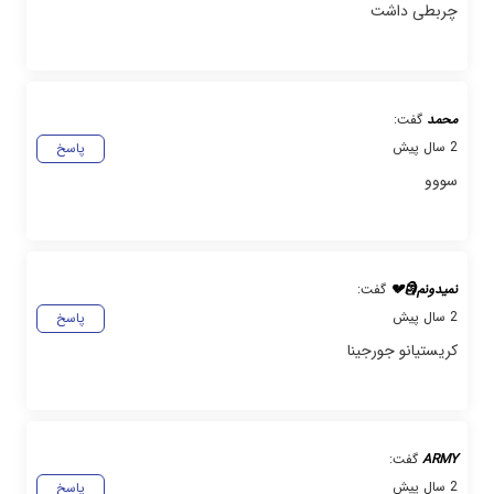
چربطی داشت
محمد
گفت:
2 سال پیش
پاسخ
سووو
نمیدونم🗿💔
گفت:
2 سال پیش
پاسخ
کریستیانو جورجینا
ARMY
گفت:
2 سال پیش
پاسخ