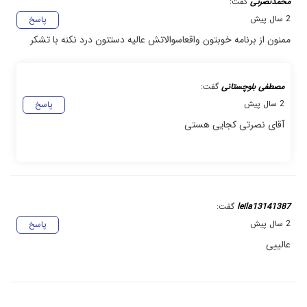
محمدنصرتی
گفت:
2 سال پیش
پاسخ
ممنون از برنامه خوبتون واقعاسوالاتش عالیه دستتون درد نکنه با تشکر
مصطفی بلوچستانی
گفت:
2 سال پیش
پاسخ
آقای نصرتی کجایی هستی
leila13141387
گفت:
2 سال پیش
پاسخ
عالییی