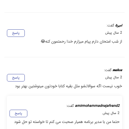
امیر۵
گفت:
2 سال پیش
پاسخ
از شب امتحان دارم پیام میزارم خدا رحمتمون کنه😂
𝒎𝒂𝒉𝒔𝒂
گفت:
2 سال پیش
پاسخ
خوب نیست اگه سوالاتشو مثل بقیه کتابا خودتون مینوشتین بهتر بود
amirmohammadnajafvand2
گفت:
2 سال پیش
پاسخ
حتما من با مدیر برنامه همیار صحبت می کنم تا خواسته تو حل شود