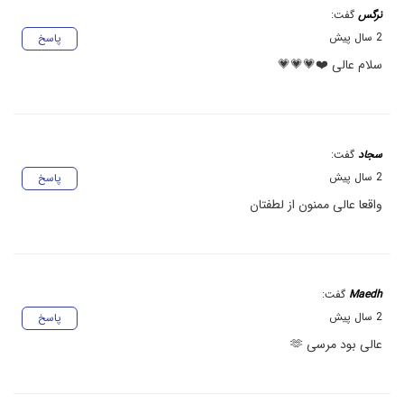
نرگس
گفت:
2 سال پیش
پاسخ
سلام عالی ❤️💗💗💗
سجاد
گفت:
2 سال پیش
پاسخ
واقعا عالی ممنون از لطفتان
Maedh
گفت:
2 سال پیش
پاسخ
عالی بود مرسی 🫶