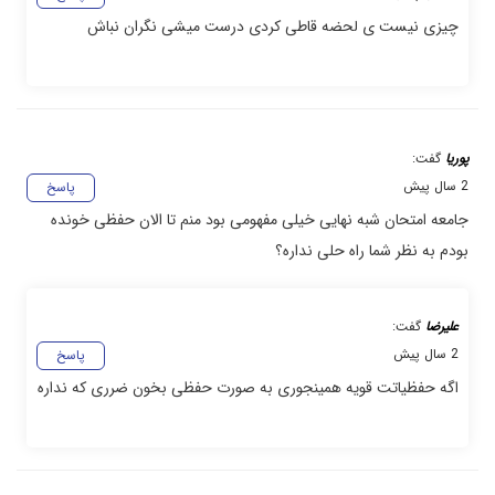
چیزی نیست ی لحضه قاطی کردی درست میشی نگران نباش
پوریا
گفت:
2 سال پیش
پاسخ
جامعه امتحان شبه نهایی خیلی مفهومی بود منم تا الان حفظی خونده
بودم به نظر شما راه حلی نداره؟
علیرضا
گفت:
2 سال پیش
پاسخ
اگه حفظیاتت قویه همینجوری به صورت حفظی بخون ضرری که نداره