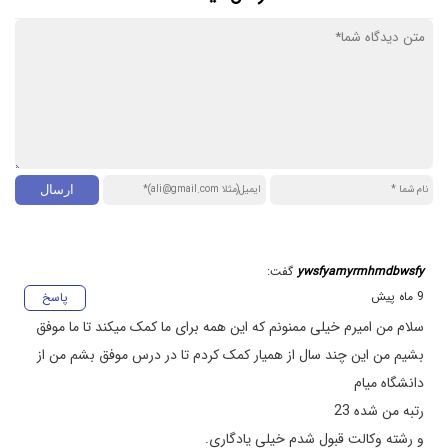
ywsfyamyrmhmdbwsfy
گفت:
9 ماه پیش
پاسخ
سلام من امیرم خیلی ممنونم که این همه برای ما کمک میکند تا ما موفق
بشیم من این چند سال از همیار کمک کردم تا در درس موفق بشم من از
دانشگاه میام
رتبه من شده 23
و رشته وکالت قبول شدم خیلی یادگاری.